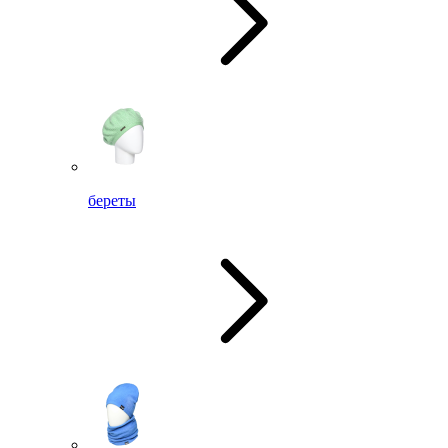
береты