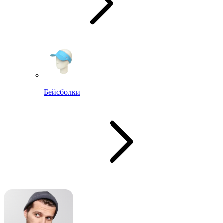
Бейсболки