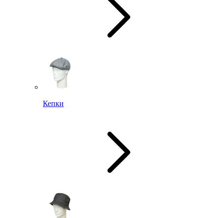
Кепки