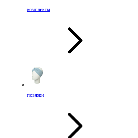
комплекты
повязки