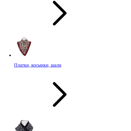
Платки, косынки, шали