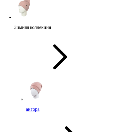
Зимняя коллекция
ангора