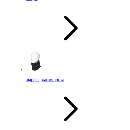
шарфы, капюшоны