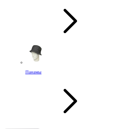
Панамы