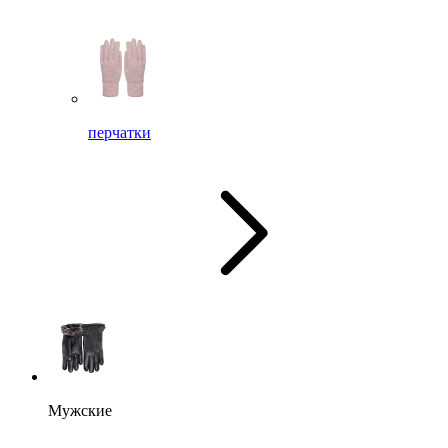
перчатки
Мужские