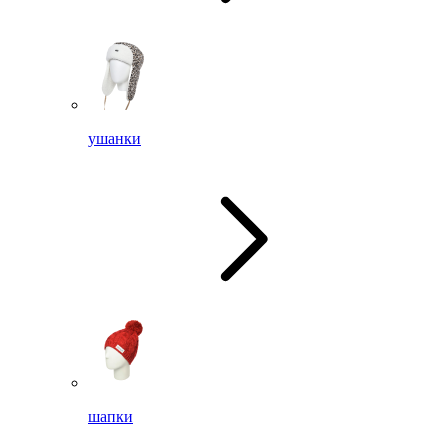
ушанки
шапки