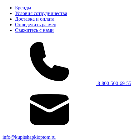
Бренды
Условия сотрудничества
Доставка и оплата
Определить размер
Свяжитесь с нами
8-800-500-69-55
info@kupitshapkioptom.ru