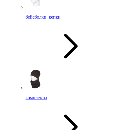
бейсболки, кепки
комплекты