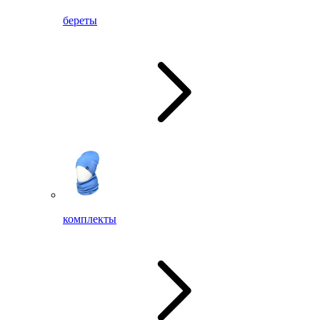
береты
комплекты