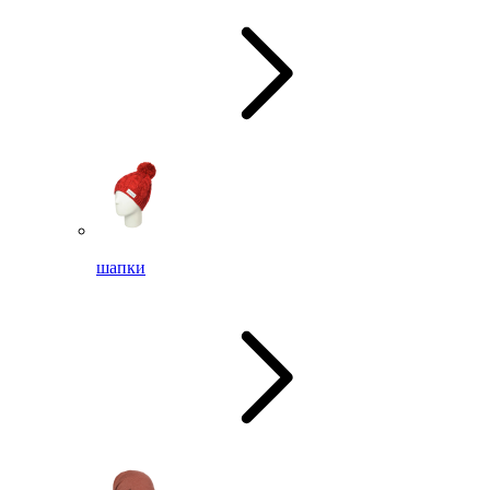
шапки