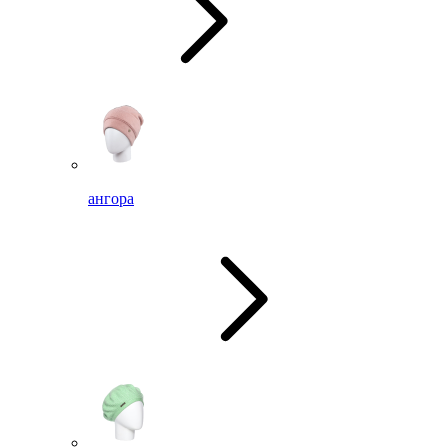
ангора