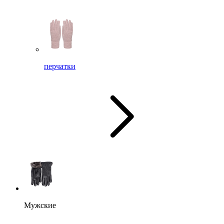
перчатки
Мужские