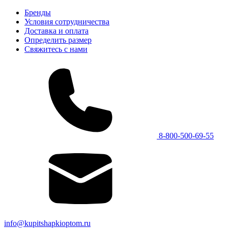
Бренды
Условия сотрудничества
Доставка и оплата
Определить размер
Свяжитесь с нами
8-800-500-69-55
info@kupitshapkioptom.ru