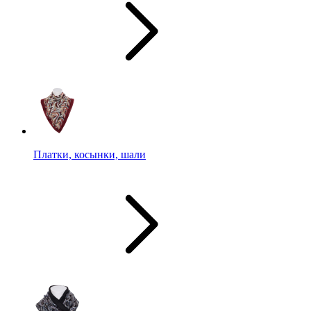
Платки, косынки, шали