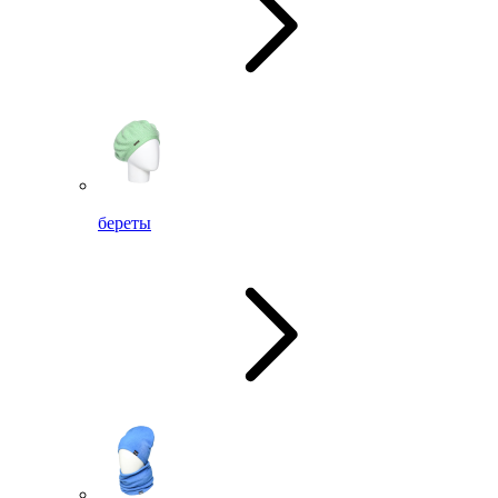
береты