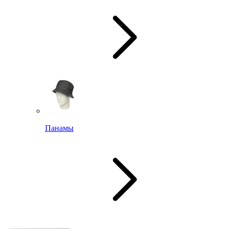
Панамы