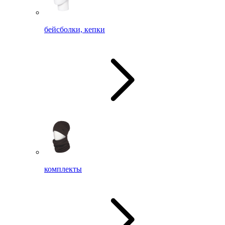
бейсболки, кепки
комплекты