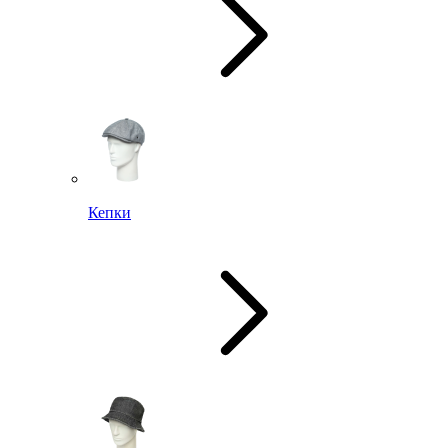
Кепки