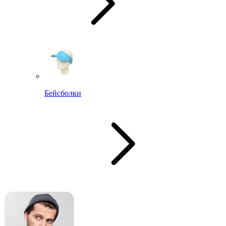
Бейсболки