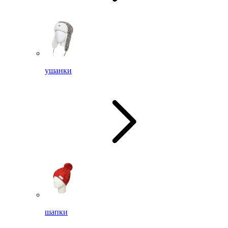
ушанки
шапки