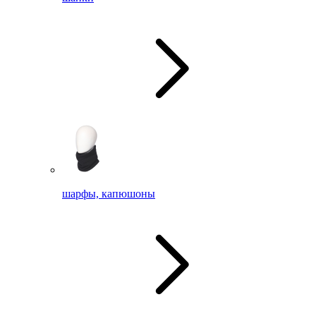
шарфы, капюшоны