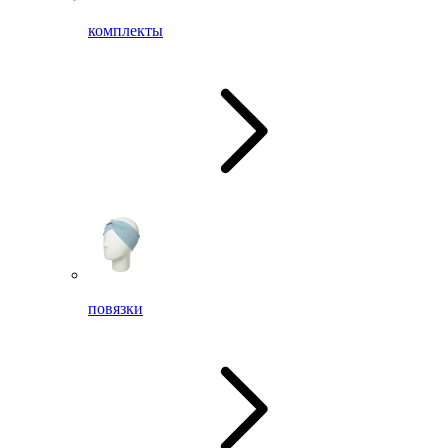
комплекты
повязки