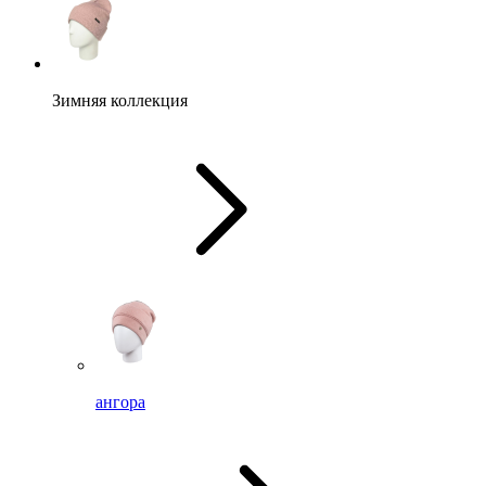
Зимняя коллекция
ангора