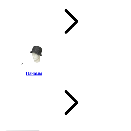
Панамы