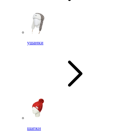
ушанки
шапки