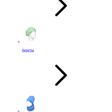
береты