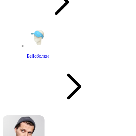
Бейсболки