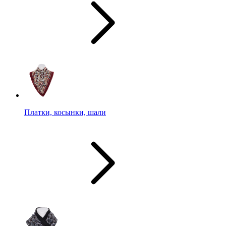
Платки, косынки, шали