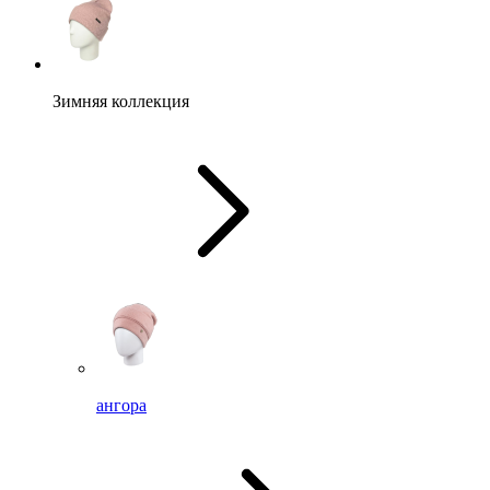
Зимняя коллекция
ангора