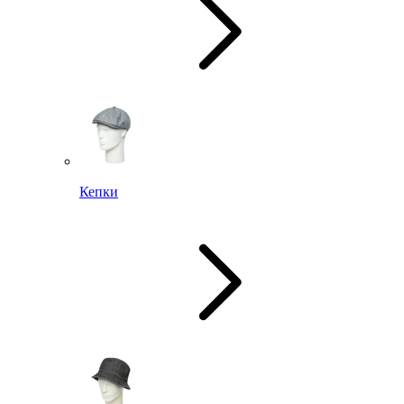
Кепки