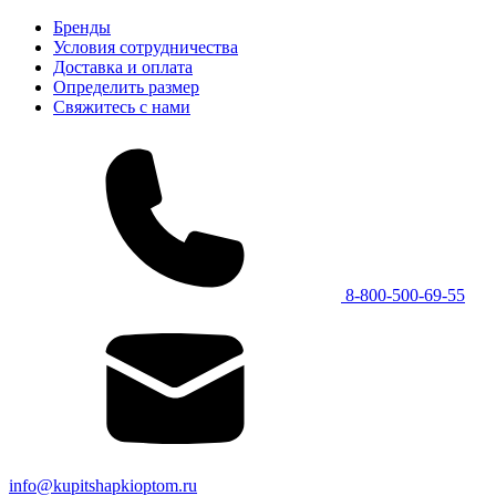
Бренды
Условия сотрудничества
Доставка и оплата
Определить размер
Свяжитесь с нами
8-800-500-69-55
info@kupitshapkioptom.ru