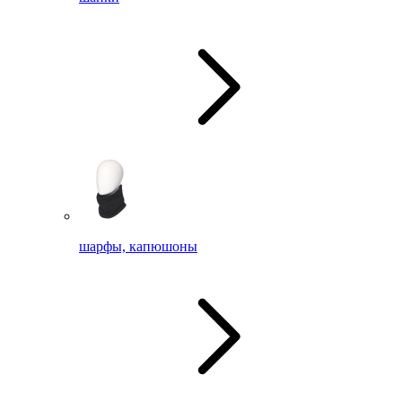
шарфы, капюшоны