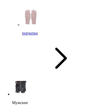
перчатки
Мужские