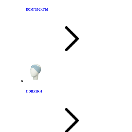
комплекты
повязки