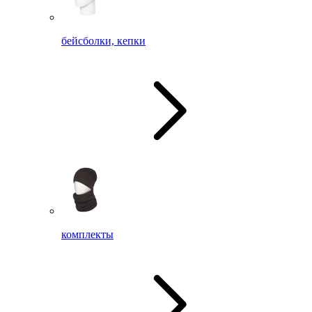
бейсболки, кепки
комплекты