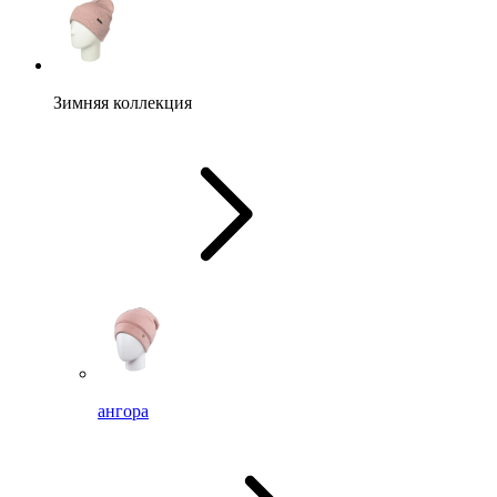
Зимняя коллекция
ангора