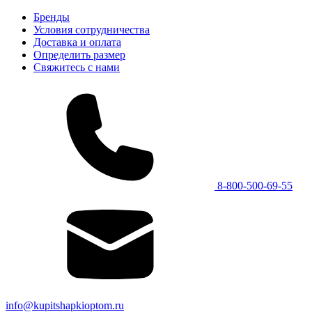
Бренды
Условия сотрудничества
Доставка и оплата
Определить размер
Свяжитесь с нами
8-800-500-69-55
info@kupitshapkioptom.ru