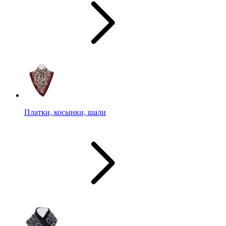
Платки, косынки, шали