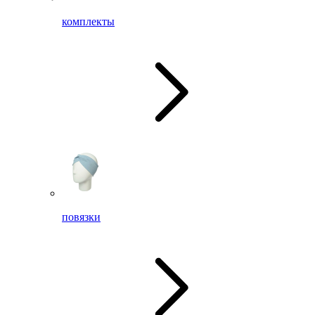
комплекты
повязки