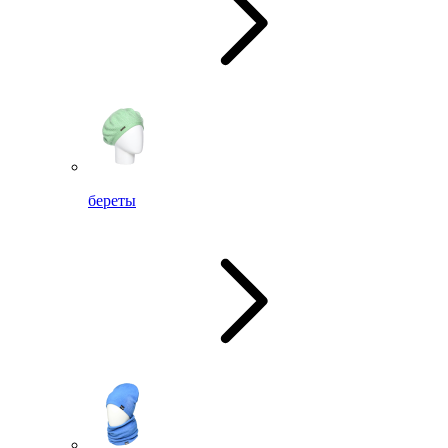
береты