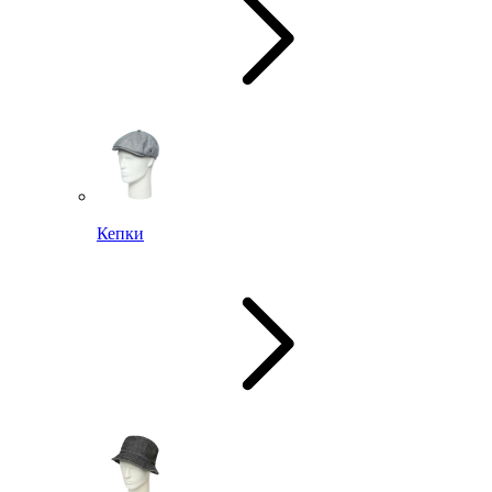
Кепки