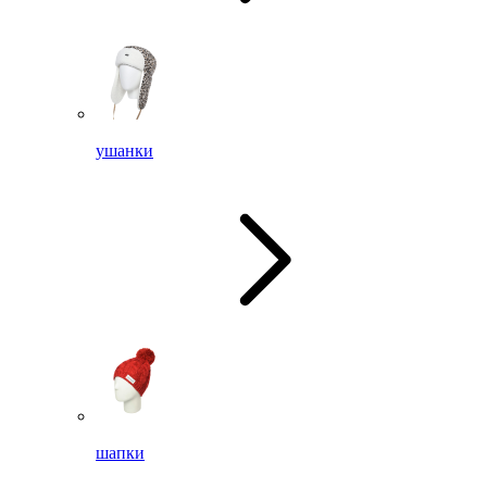
ушанки
шапки