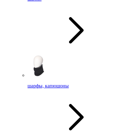
шарфы, капюшоны