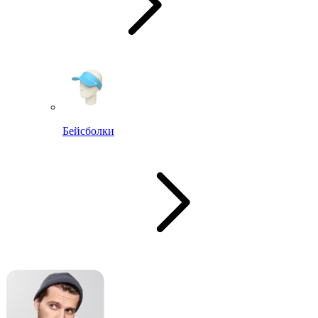
Бейсболки