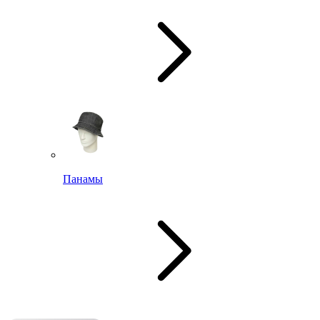
Панамы