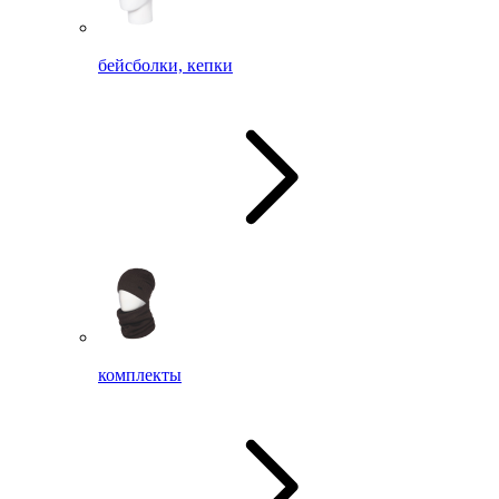
бейсболки, кепки
комплекты