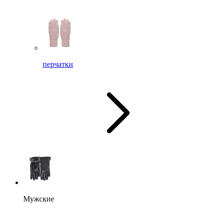
перчатки
Мужские