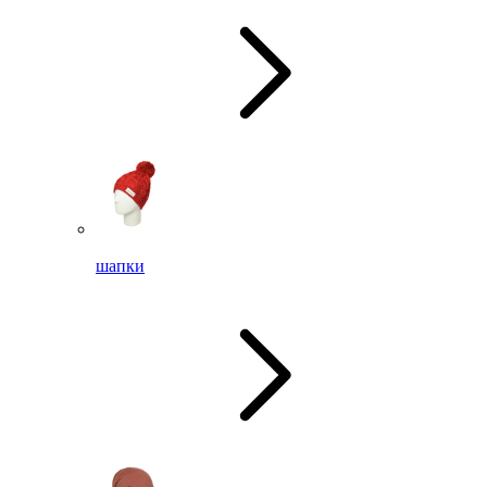
шапки