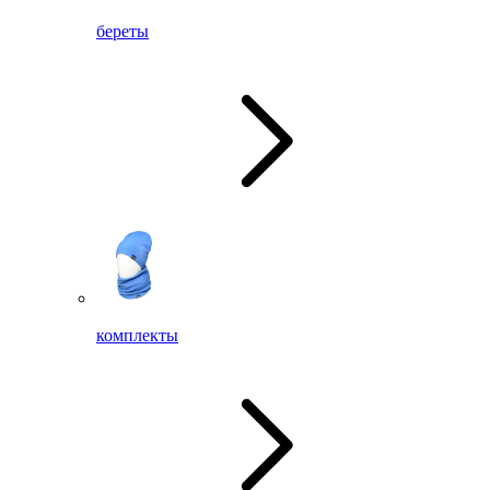
береты
комплекты