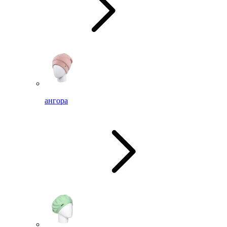
ангора