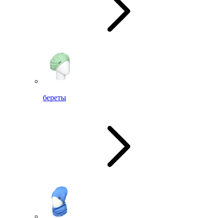
береты