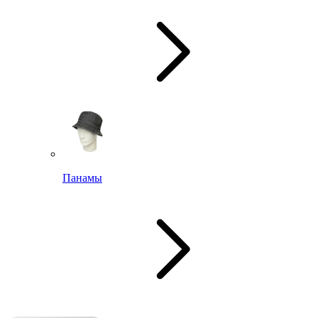
Панамы