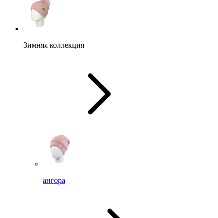
Зимняя коллекция
ангора