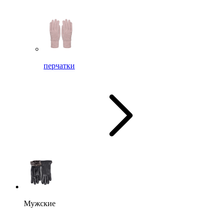
перчатки
Мужские