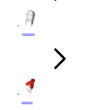
ушанки
шапки