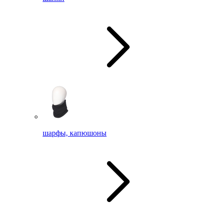
шарфы, капюшоны