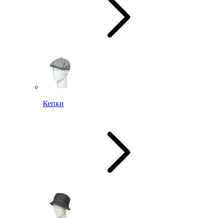
Кепки