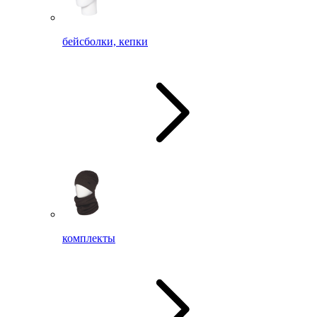
бейсболки, кепки
комплекты