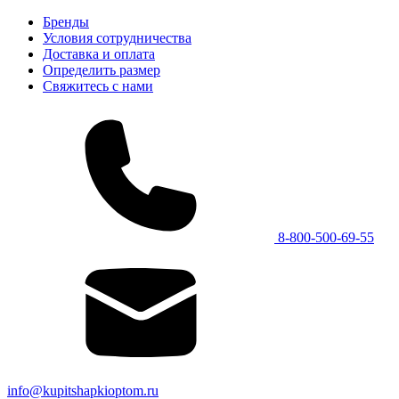
Бренды
Условия сотрудничества
Доставка и оплата
Определить размер
Свяжитесь с нами
8-800-500-69-55
info@kupitshapkioptom.ru