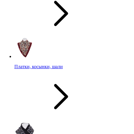
Платки, косынки, шали