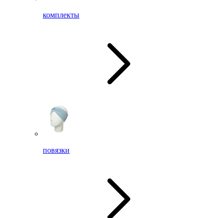
комплекты
повязки