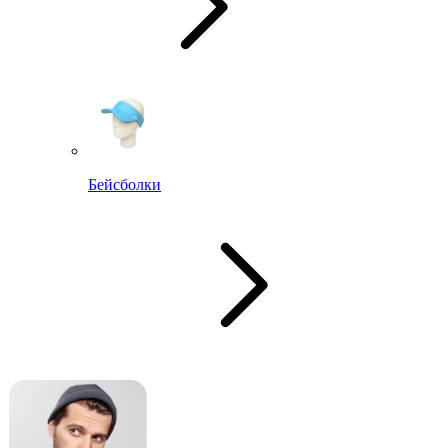
Бейсболки