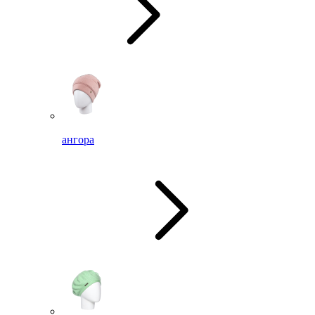
ангора