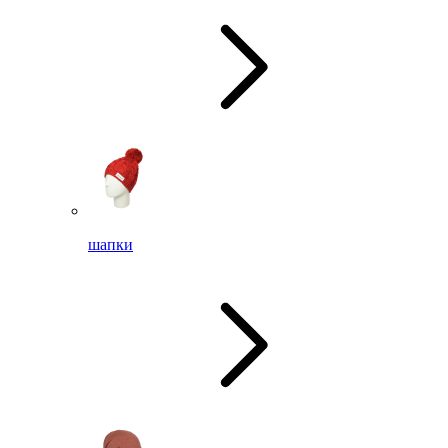
шапки