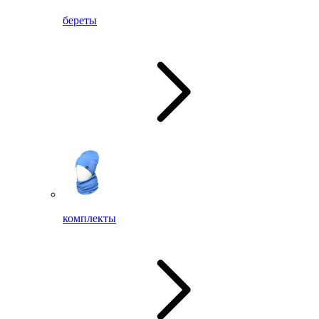
береты
комплекты