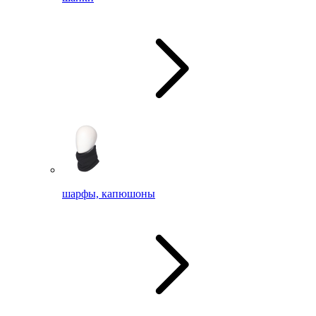
шарфы, капюшоны