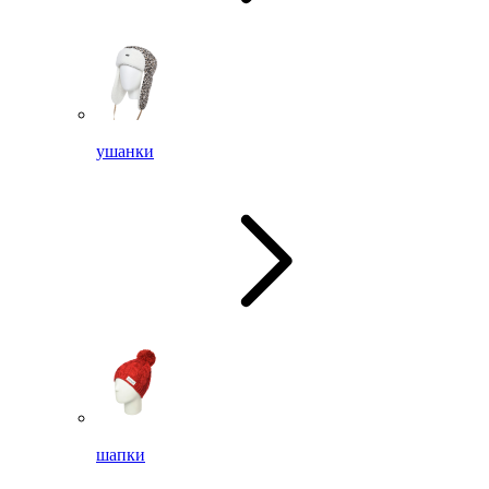
ушанки
шапки