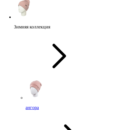
Зимняя коллекция
ангора