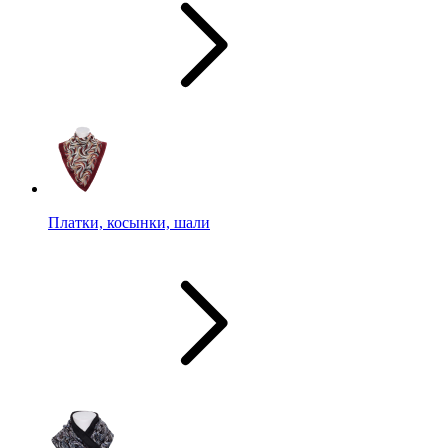
Платки, косынки, шали