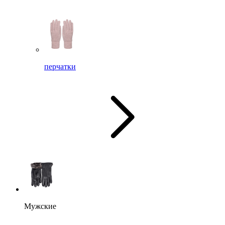
перчатки
Мужские