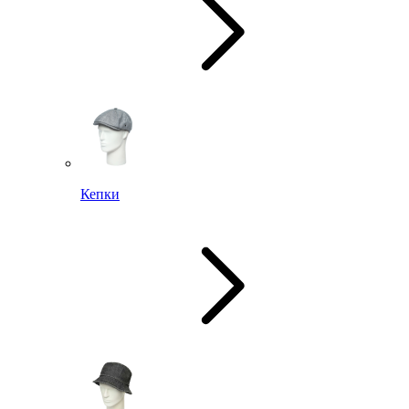
Кепки