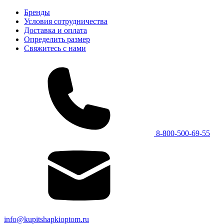
Бренды
Условия сотрудничества
Доставка и оплата
Определить размер
Свяжитесь с нами
8-800-500-69-55
info@kupitshapkioptom.ru