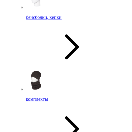
бейсболки, кепки
комплекты