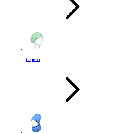
береты