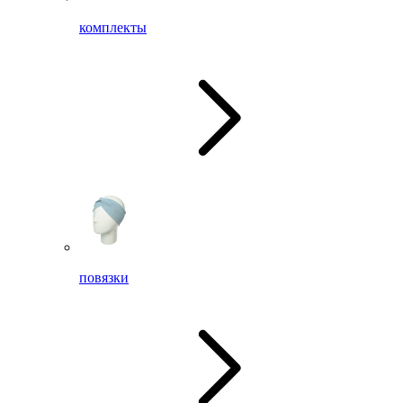
комплекты
повязки