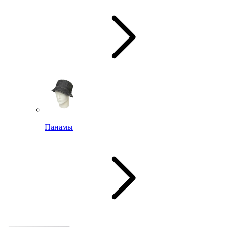
Панамы