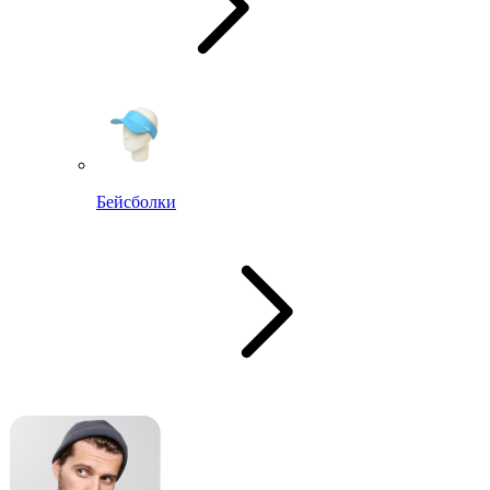
Бейсболки