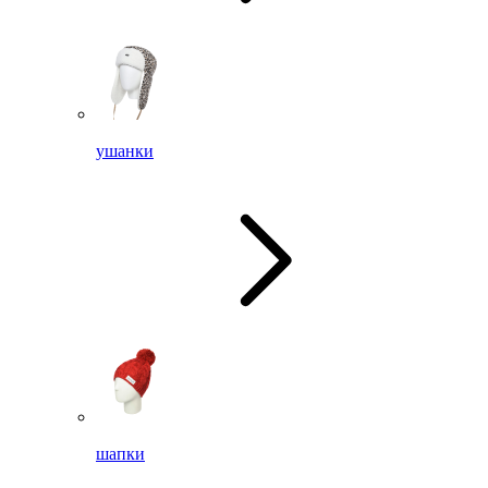
ушанки
шапки