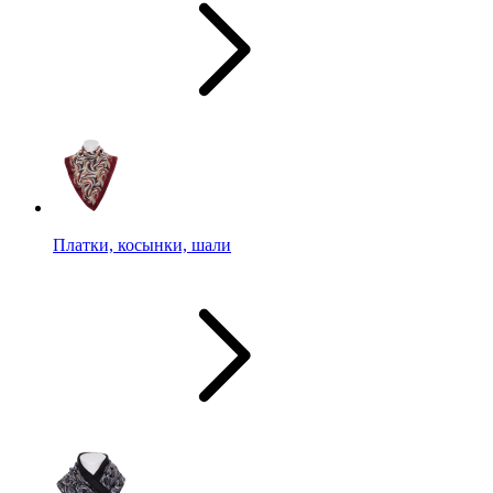
Платки, косынки, шали