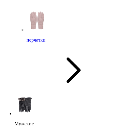
перчатки
Мужские