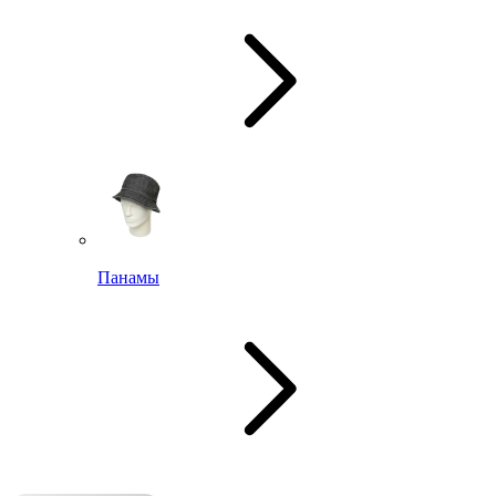
Панамы