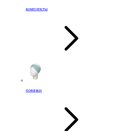
комплекты
повязки