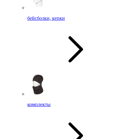
бейсболки, кепки
комплекты