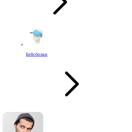
Бейсболки