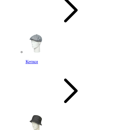
Кепки