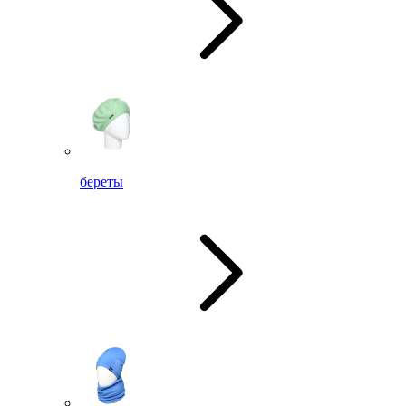
береты