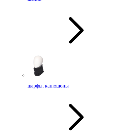
шарфы, капюшоны