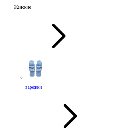
Женские
варежки