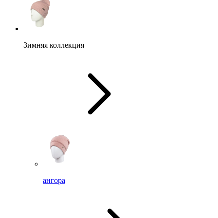
Зимняя коллекция
ангора