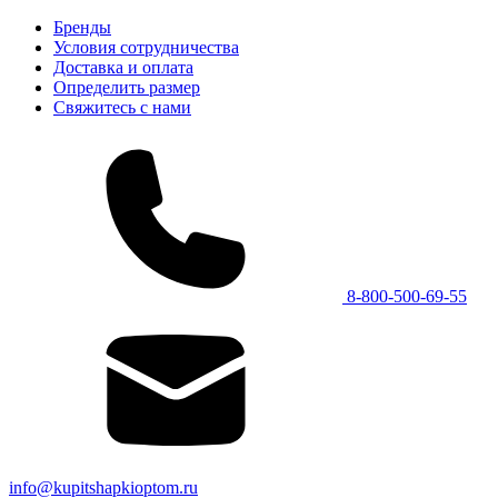
Бренды
Условия сотрудничества
Доставка и оплата
Определить размер
Свяжитесь с нами
8-800-500-69-55
info@kupitshapkioptom.ru