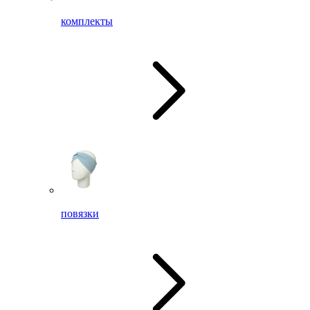
комплекты
повязки