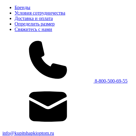
Бренды
Условия сотрудничества
Доставка и оплата
Определить размер
Свяжитесь с нами
8-800-500-69-55
info@kupitshapkioptom.ru