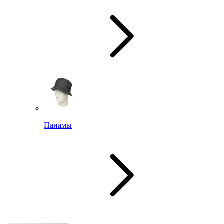
Панамы