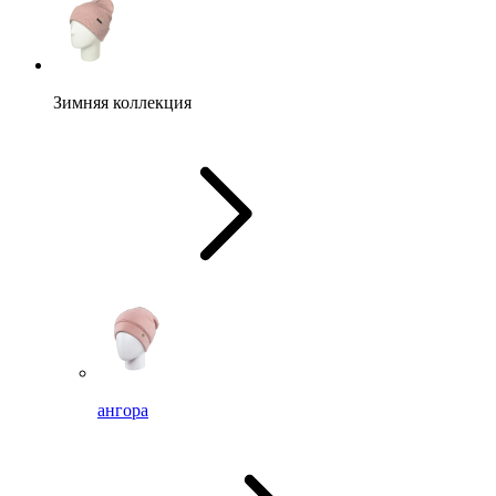
Зимняя коллекция
ангора