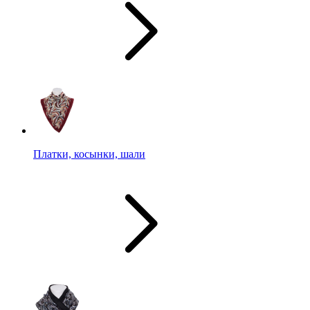
Платки, косынки, шали