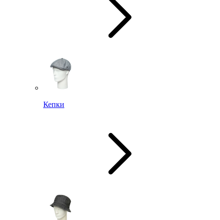
Кепки