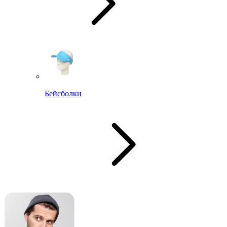
Бейсболки