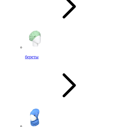
береты