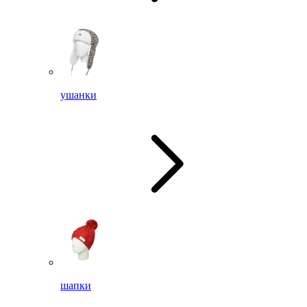
ушанки
шапки