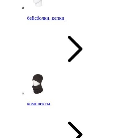
бейсболки, кепки
комплекты