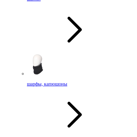
шарфы, капюшоны