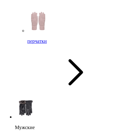
перчатки
Мужские