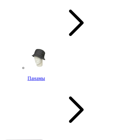
Панамы