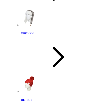
ушанки
шапки