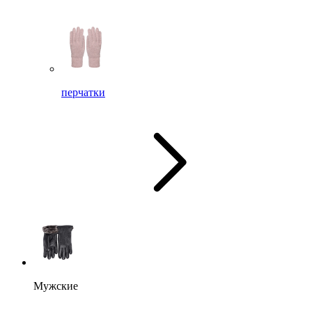
перчатки
Мужские