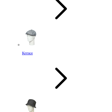
Кепки