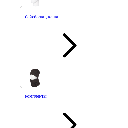
бейсболки, кепки
комплекты