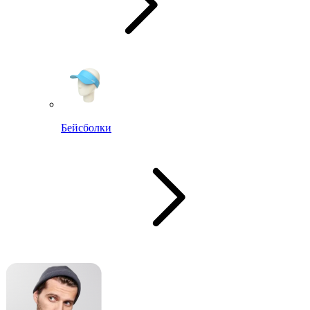
Бейсболки