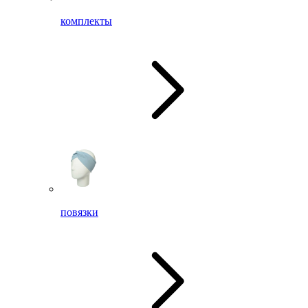
комплекты
повязки