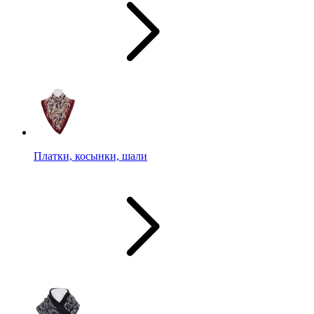
Платки, косынки, шали