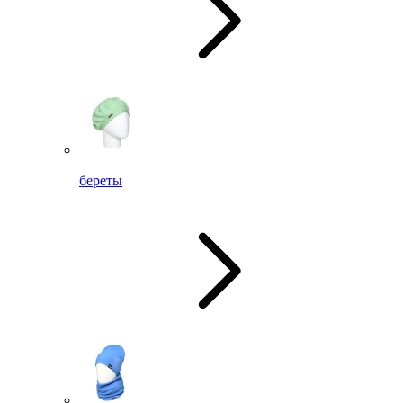
береты