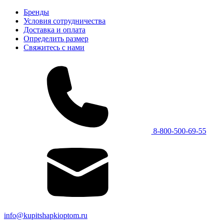
Бренды
Условия сотрудничества
Доставка и оплата
Определить размер
Свяжитесь с нами
8-800-500-69-55
info@kupitshapkioptom.ru