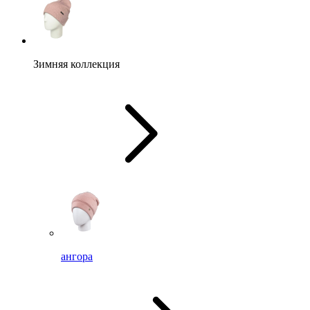
Зимняя коллекция
ангора