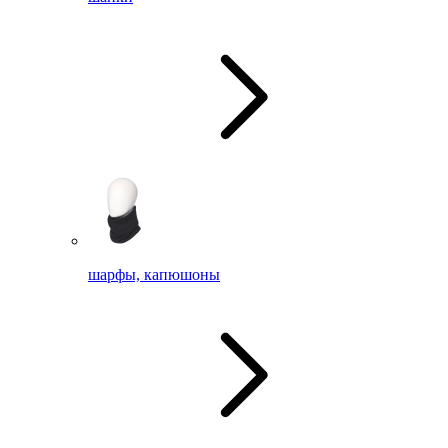
шарфы, капюшоны