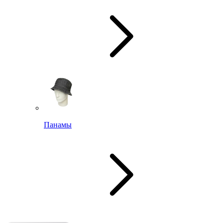
Панамы