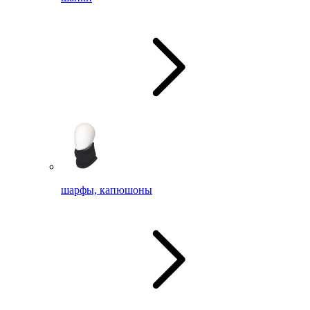
шарфы, капюшоны