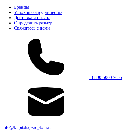
Бренды
Условия сотрудничества
Доставка и оплата
Определить размер
Свяжитесь с нами
8-800-500-69-55
info@kupitshapkioptom.ru