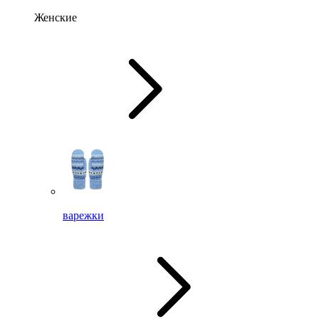
Женские
варежки