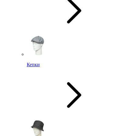
Кепки