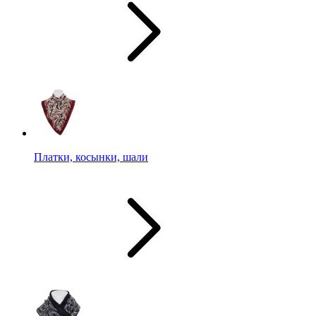
Платки, косынки, шали