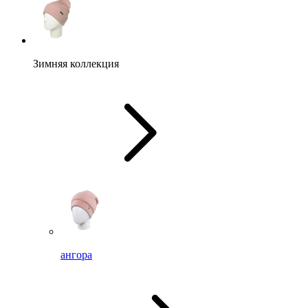
Зимняя коллекция
ангора