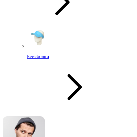
Бейсболки