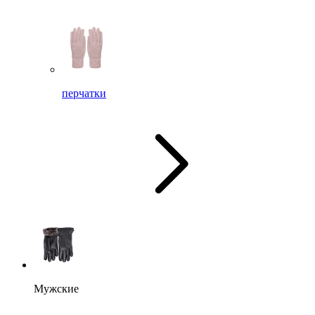
перчатки
Мужские