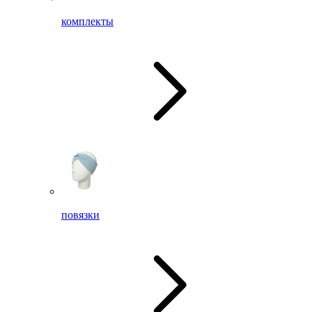
комплекты
повязки