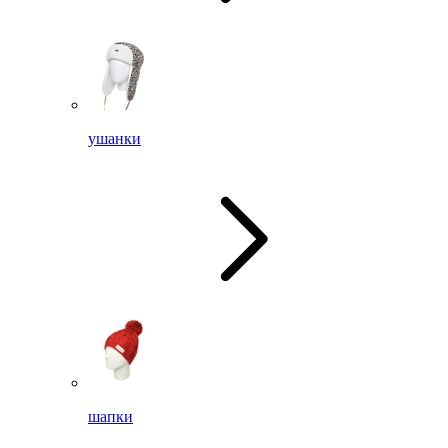
ушанки
шапки