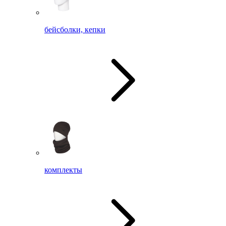
бейсболки, кепки
комплекты