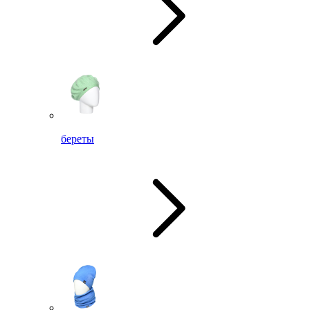
береты