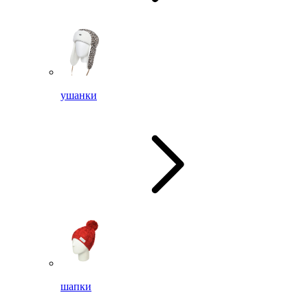
ушанки
шапки