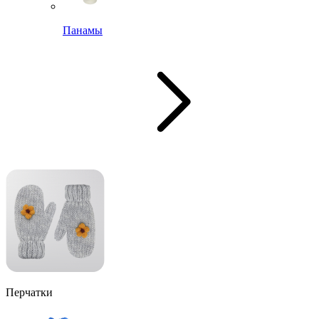
Панамы
Перчатки