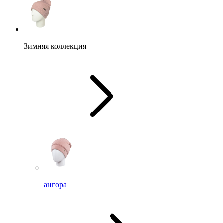
Зимняя коллекция
ангора