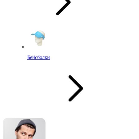
Бейсболки