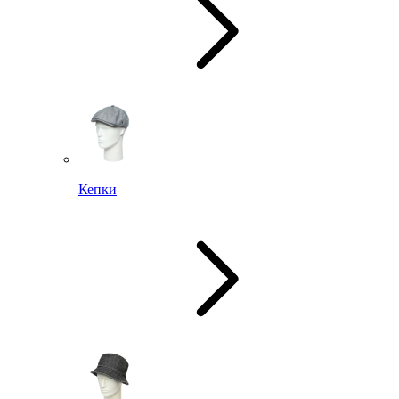
Кепки