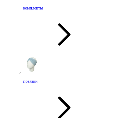
комплекты
повязки