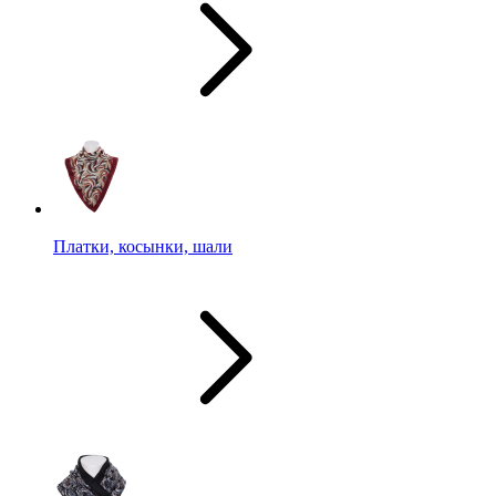
Платки, косынки, шали