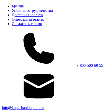
Бренды
Условия сотрудничества
Доставка и оплата
Определить размер
Свяжитесь с нами
8-800-500-69-55
info@kupitshapkioptom.ru