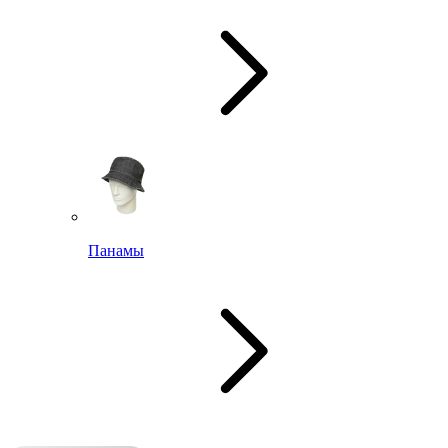
Панамы