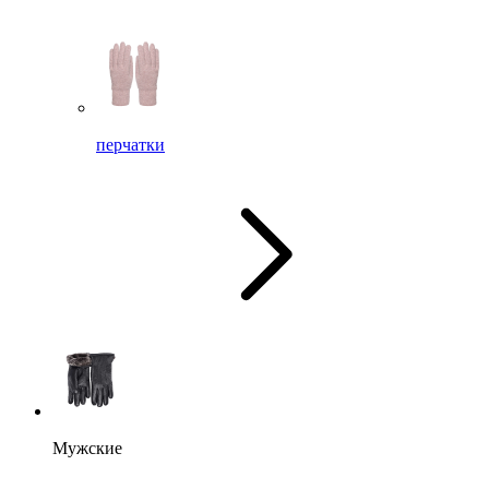
перчатки
Мужские