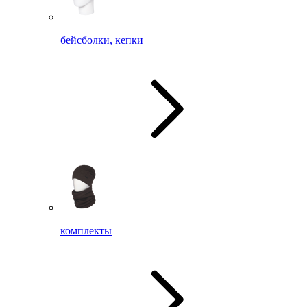
бейсболки, кепки
комплекты