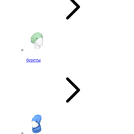
береты