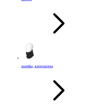
шарфы, капюшоны