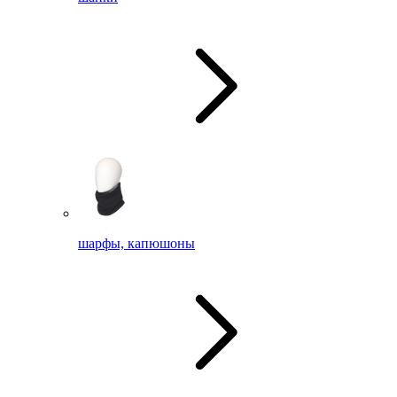
шарфы, капюшоны