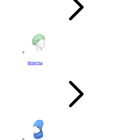
береты