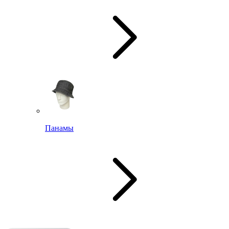
Панамы