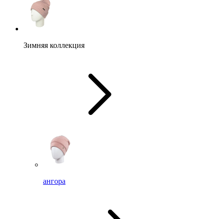
Зимняя коллекция
ангора