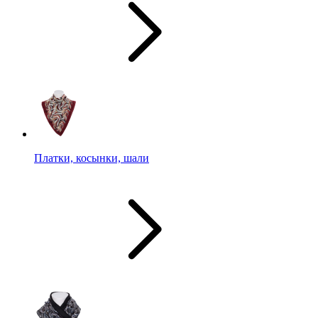
Платки, косынки, шали