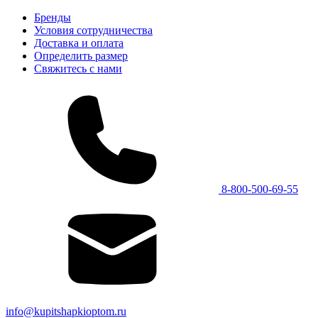
Бренды
Условия сотрудничества
Доставка и оплата
Определить размер
Свяжитесь с нами
8-800-500-69-55
info@kupitshapkioptom.ru