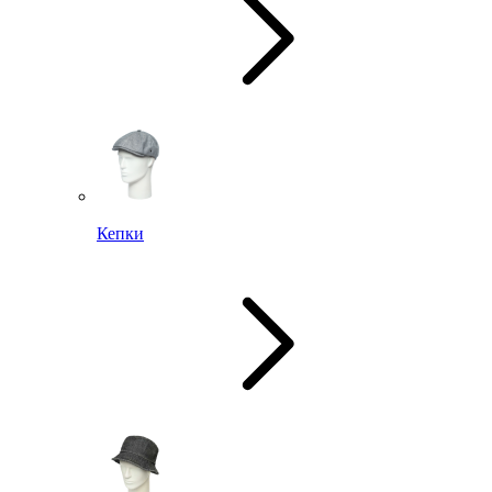
Кепки