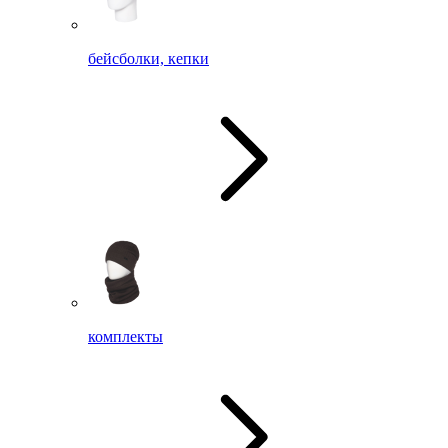
бейсболки, кепки
комплекты