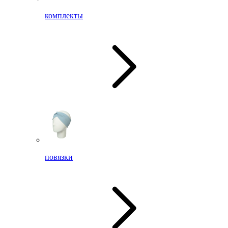
комплекты
повязки