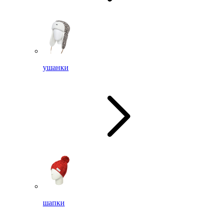
ушанки
шапки