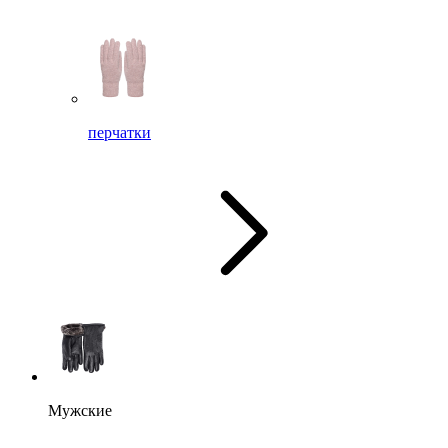
перчатки
Мужские