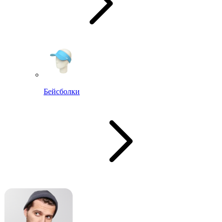
Бейсболки