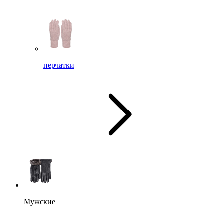
перчатки
Мужские