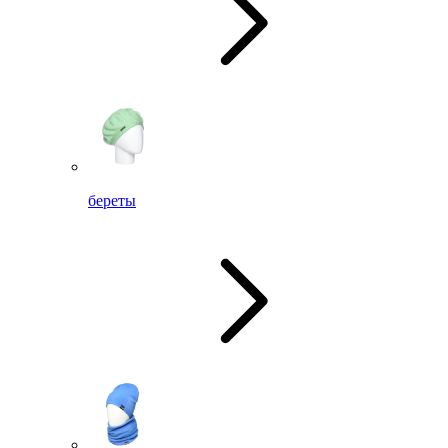
береты