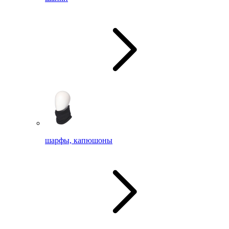
шарфы, капюшоны