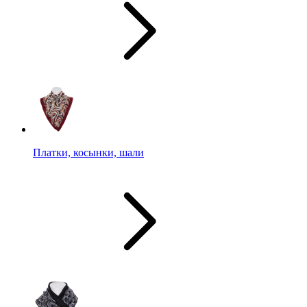
Платки, косынки, шали