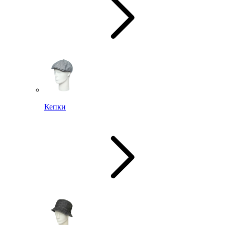
Кепки