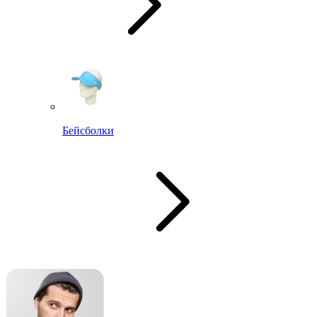
Бейсболки