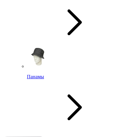
Панамы