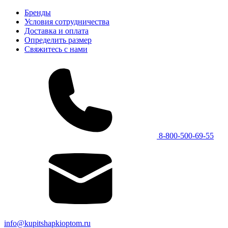
Бренды
Условия сотрудничества
Доставка и оплата
Определить размер
Свяжитесь с нами
8-800-500-69-55
info@kupitshapkioptom.ru