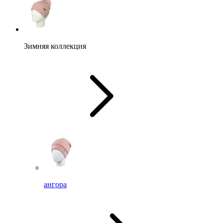
Зимняя коллекция
ангора