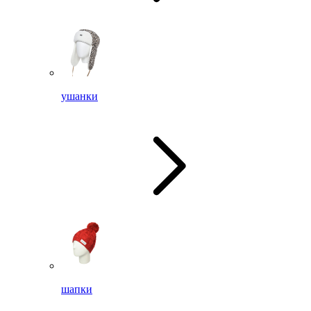
ушанки
шапки