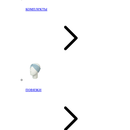
комплекты
повязки