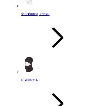
бейсболки, кепки
комплекты