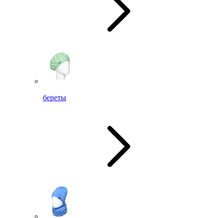
береты