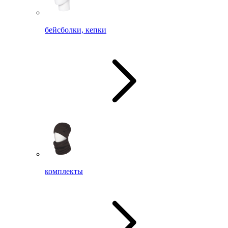
бейсболки, кепки
комплекты