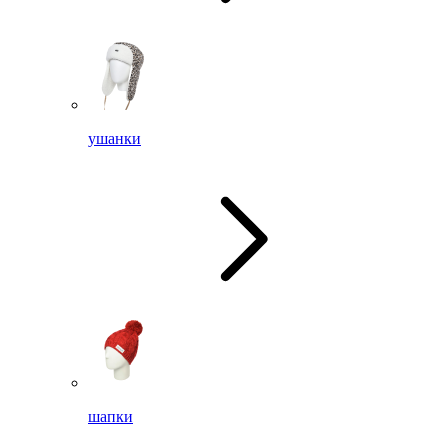
ушанки
шапки