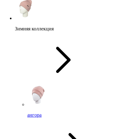
Зимняя коллекция
ангора