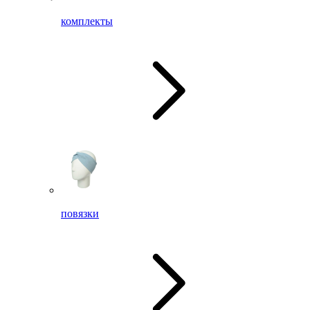
комплекты
повязки