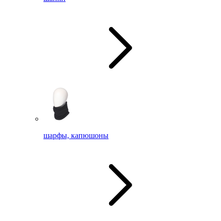
шарфы, капюшоны