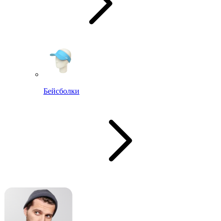
Бейсболки