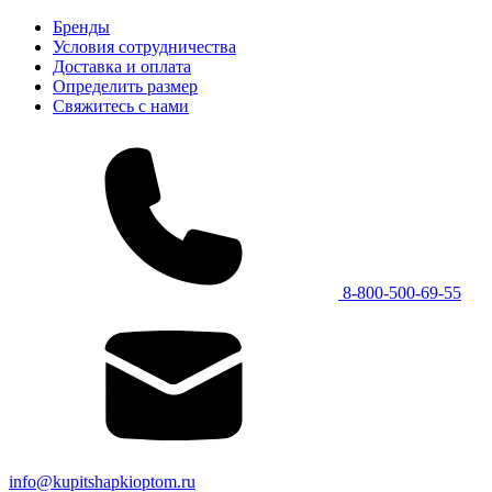
Бренды
Условия сотрудничества
Доставка и оплата
Определить размер
Свяжитесь с нами
8-800-500-69-55
info@kupitshapkioptom.ru