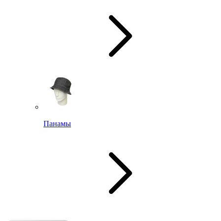
Панамы