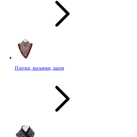
Платки, косынки, шали