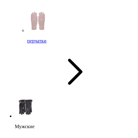
перчатки
Мужские