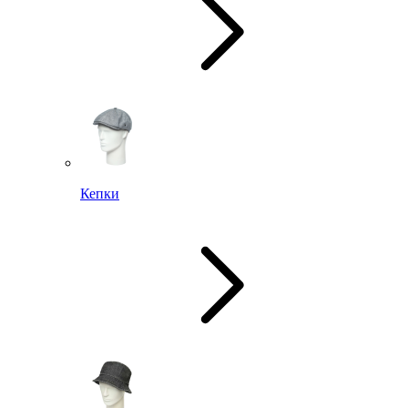
Кепки