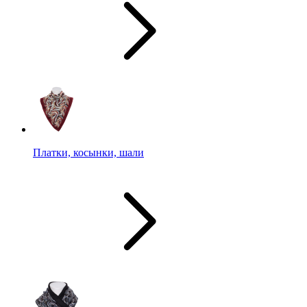
Платки, косынки, шали