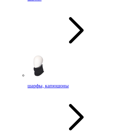
шарфы, капюшоны