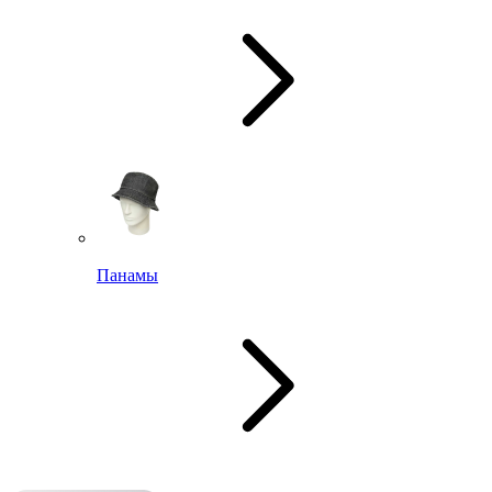
Панамы