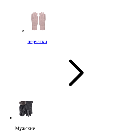
перчатки
Мужские