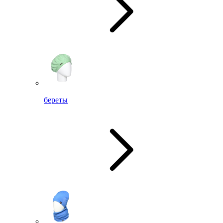
береты