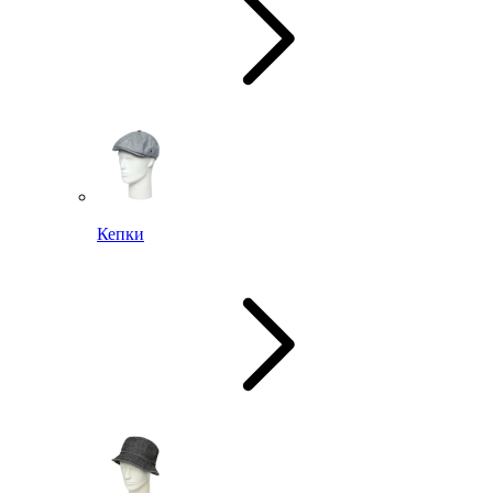
Кепки