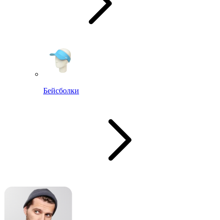
Бейсболки