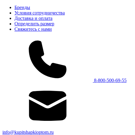
Бренды
Условия сотрудничества
Доставка и оплата
Определить размер
Свяжитесь с нами
8-800-500-69-55
info@kupitshapkioptom.ru