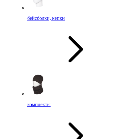
бейсболки, кепки
комплекты