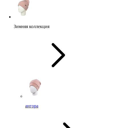
Зимняя коллекция
ангора