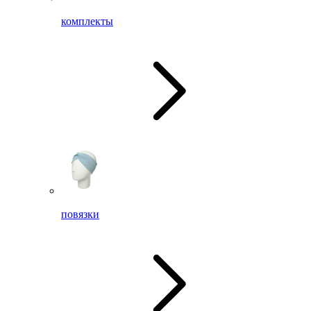
комплекты
повязки