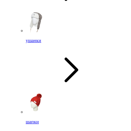
ушанки
шапки