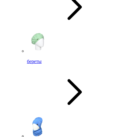
береты