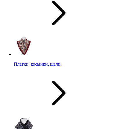
Платки, косынки, шали