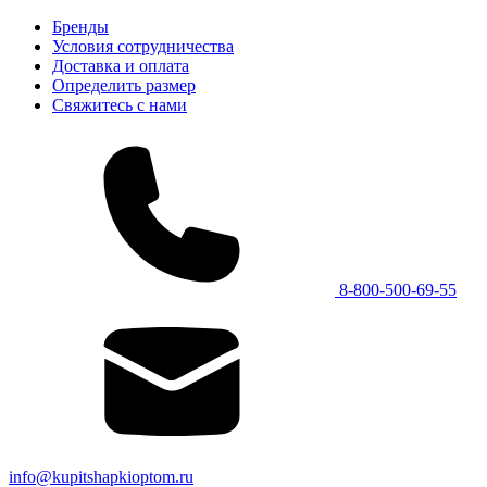
Бренды
Условия сотрудничества
Доставка и оплата
Определить размер
Свяжитесь с нами
8-800-500-69-55
info@kupitshapkioptom.ru