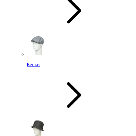
Кепки