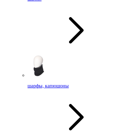
шарфы, капюшоны