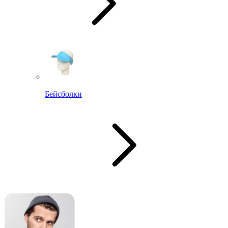
Бейсболки