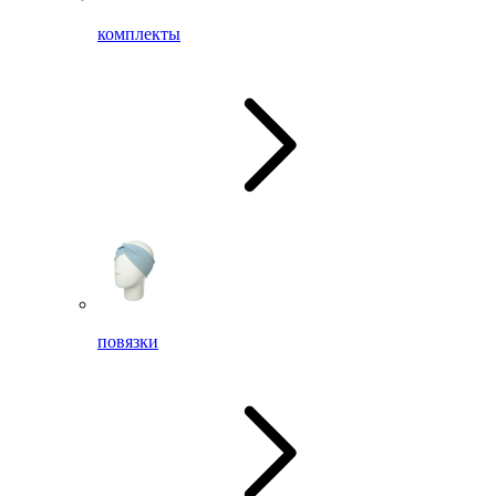
комплекты
повязки