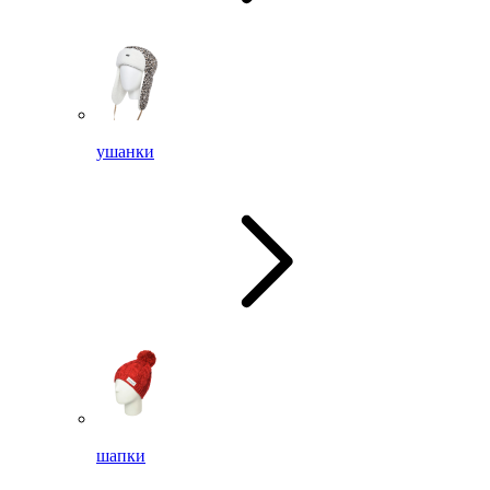
ушанки
шапки