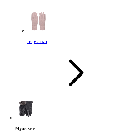
перчатки
Мужские