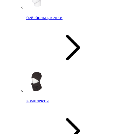
бейсболки, кепки
комплекты