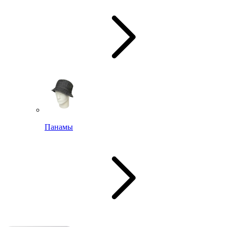
Панамы