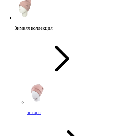
Зимняя коллекция
ангора