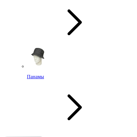
Панамы