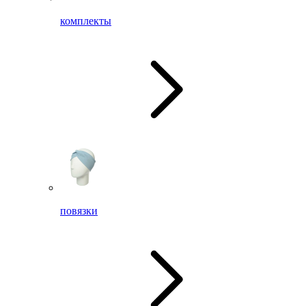
комплекты
повязки