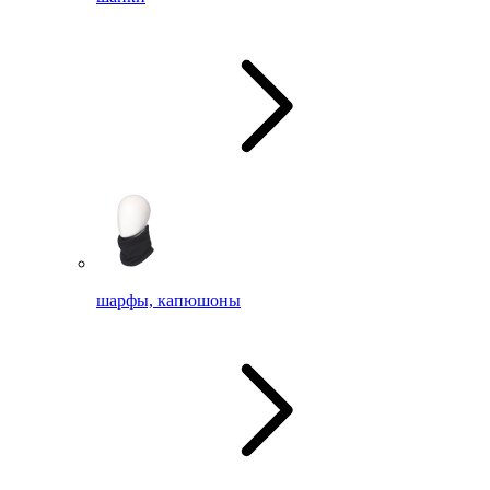
шарфы, капюшоны