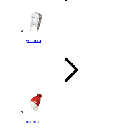
ушанки
шапки