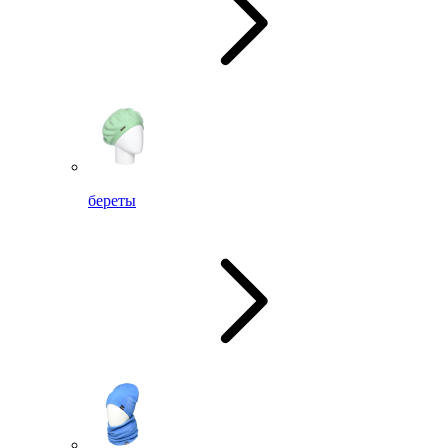
береты