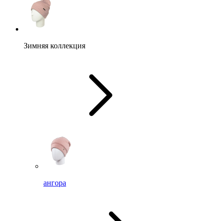
Зимняя коллекция
ангора