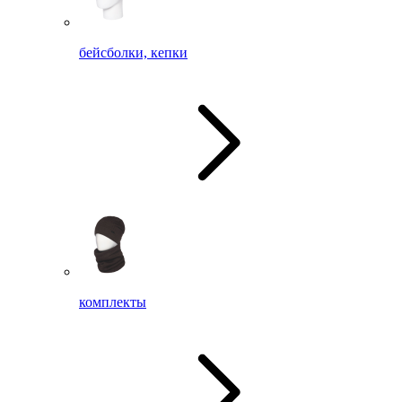
бейсболки, кепки
комплекты