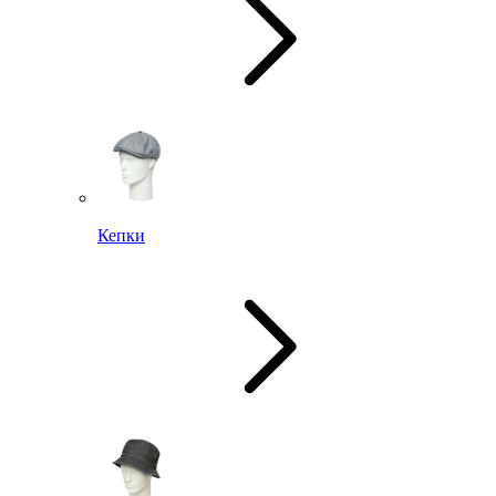
Кепки