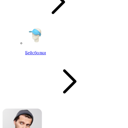
Бейсболки