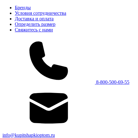
Бренды
Условия сотрудничества
Доставка и оплата
Определить размер
Свяжитесь с нами
8-800-500-69-55
info@kupitshapkioptom.ru