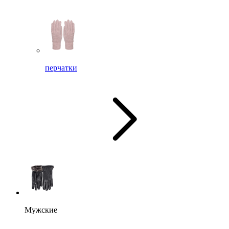
перчатки
Мужские