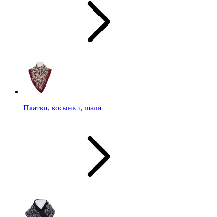
Платки, косынки, шали