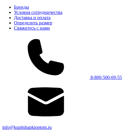
Бренды
Условия сотрудничества
Доставка и оплата
Определить размер
Свяжитесь с нами
8-800-500-69-55
info@kupitshapkioptom.ru