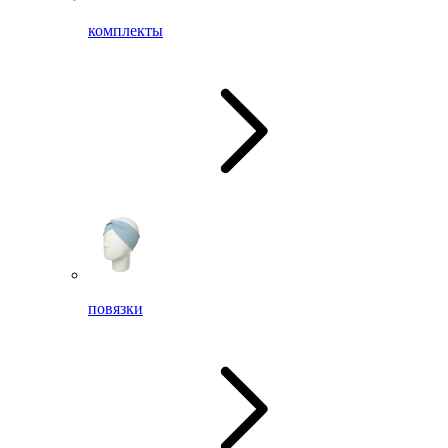
комплекты
повязки