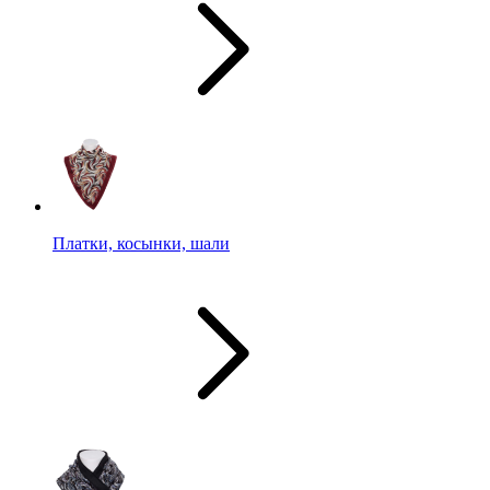
Платки, косынки, шали