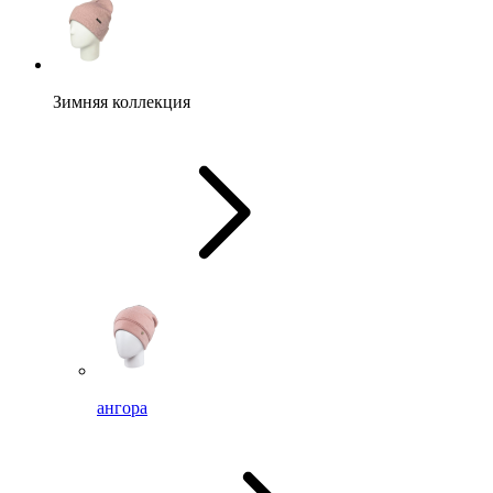
Зимняя коллекция
ангора