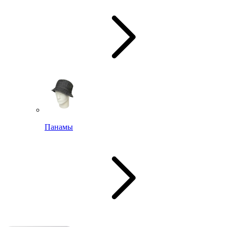
Панамы