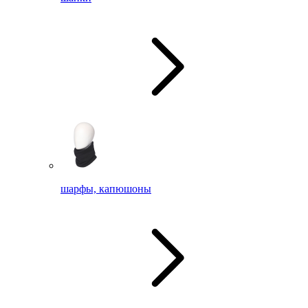
шарфы, капюшоны