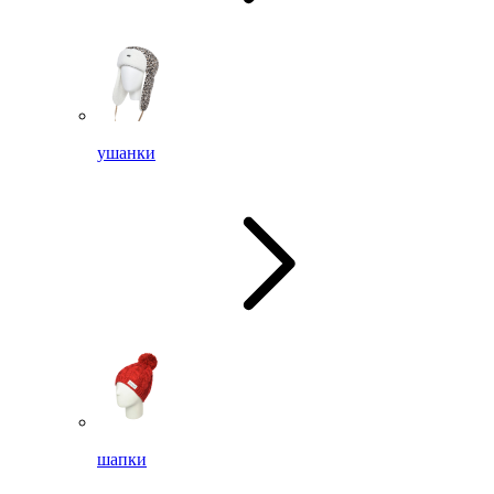
ушанки
шапки