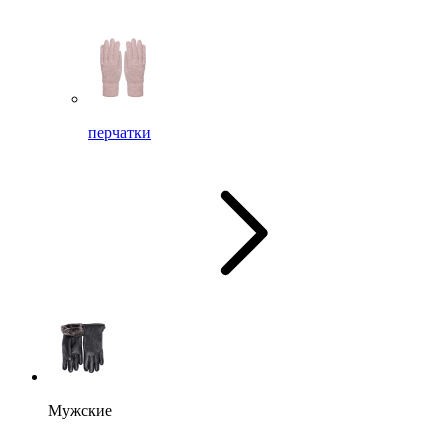
перчатки
Мужские