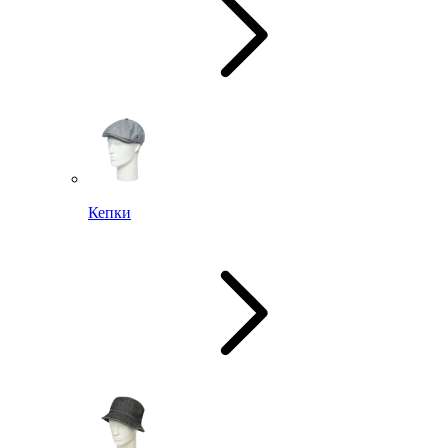
Кепки