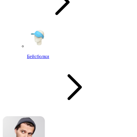
Бейсболки