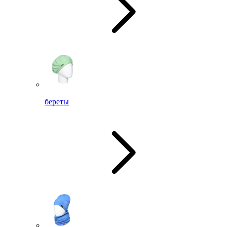
береты