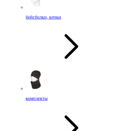
бейсболки, кепки
комплекты