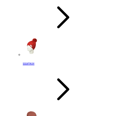
шапки