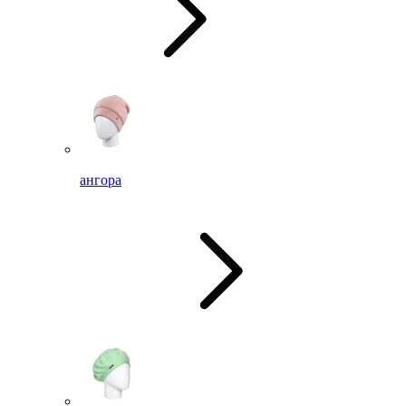
ангора