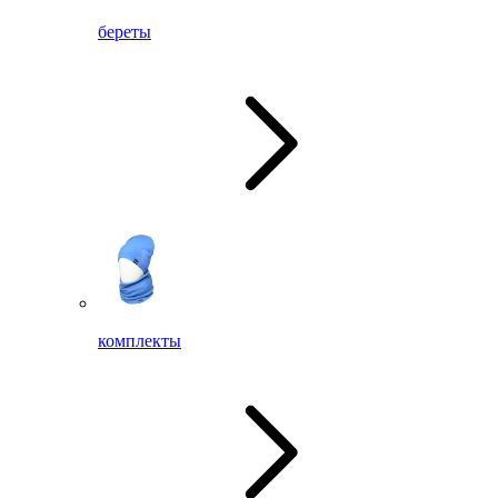
береты
комплекты