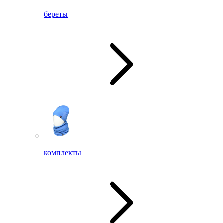
береты
комплекты