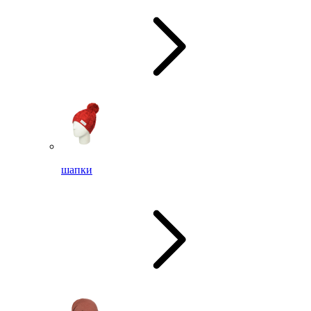
шапки