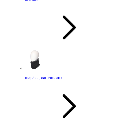
шарфы, капюшоны