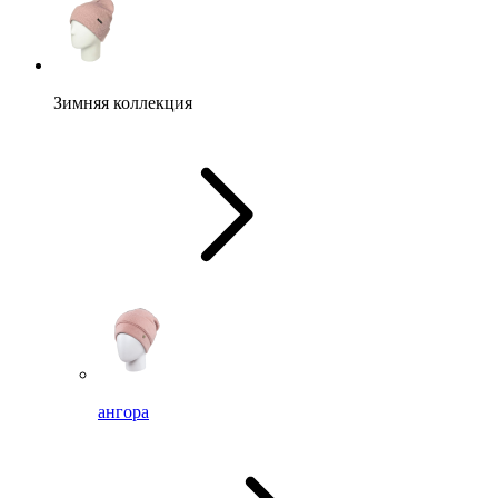
Зимняя коллекция
ангора