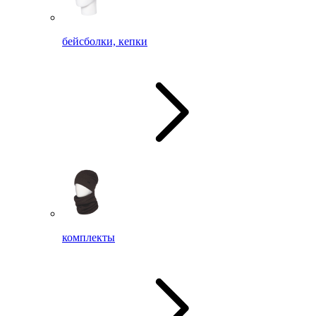
бейсболки, кепки
комплекты