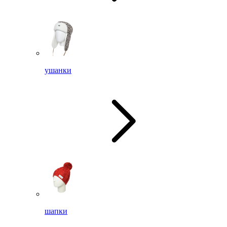
ушанки
шапки