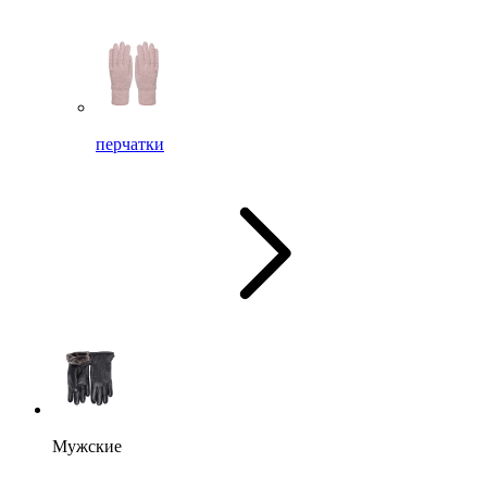
перчатки
Мужские