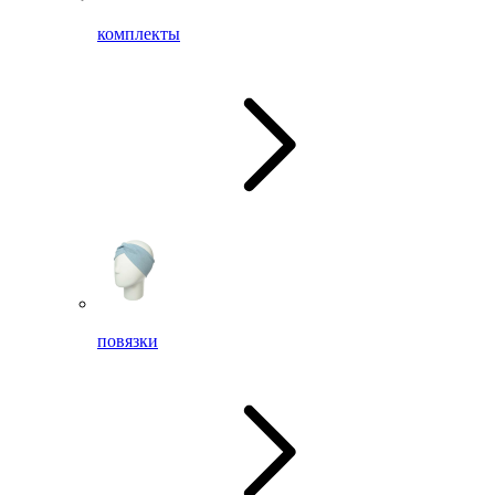
комплекты
повязки