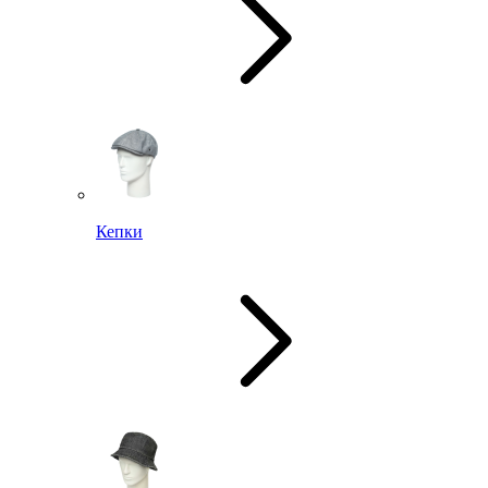
Кепки