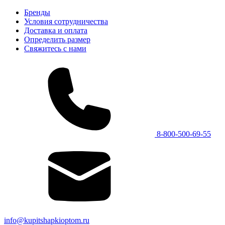
Бренды
Условия сотрудничества
Доставка и оплата
Определить размер
Свяжитесь с нами
8-800-500-69-55
info@kupitshapkioptom.ru