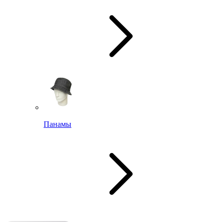
Панамы