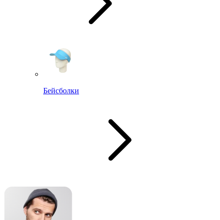
Бейсболки