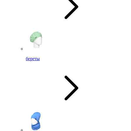
береты