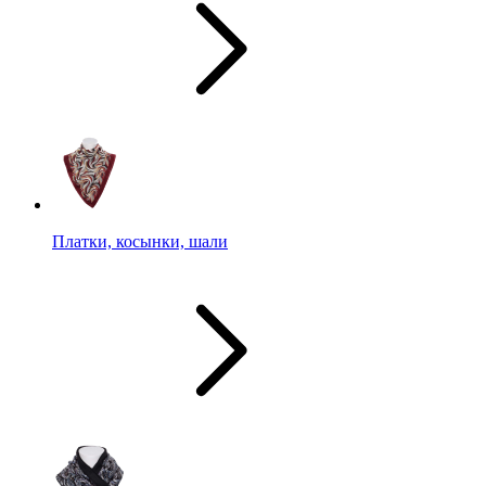
Платки, косынки, шали