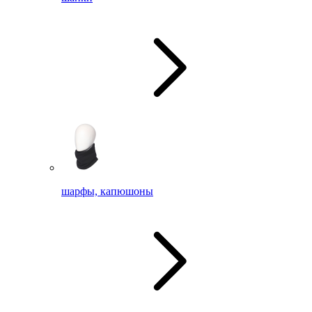
шарфы, капюшоны