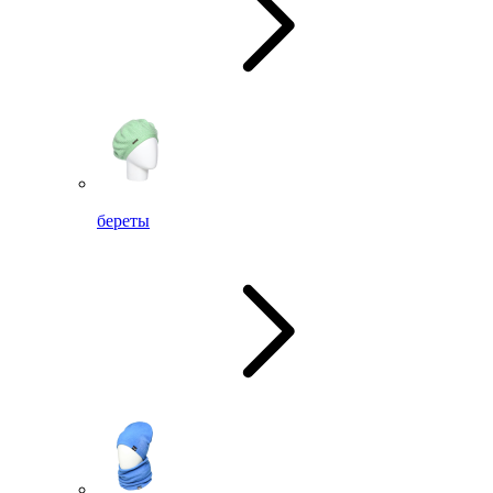
береты