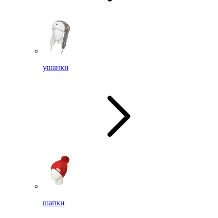
ушанки
шапки