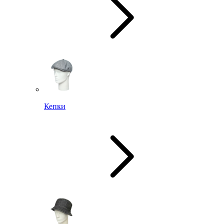
Кепки