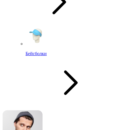
Бейсболки