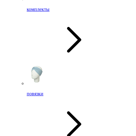
комплекты
повязки