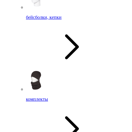
бейсболки, кепки
комплекты