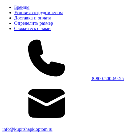
Бренды
Условия сотрудничества
Доставка и оплата
Определить размер
Свяжитесь с нами
8-800-500-69-55
info@kupitshapkioptom.ru