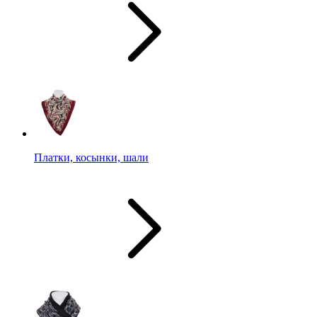
Платки, косынки, шали