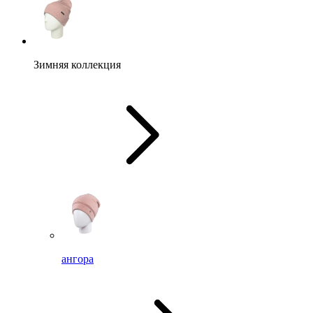
Зимняя коллекция
ангора