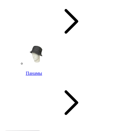
Панамы