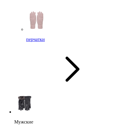
перчатки
Мужские