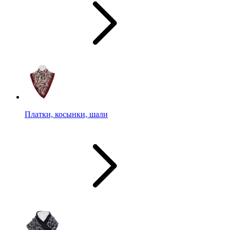
Платки, косынки, шали