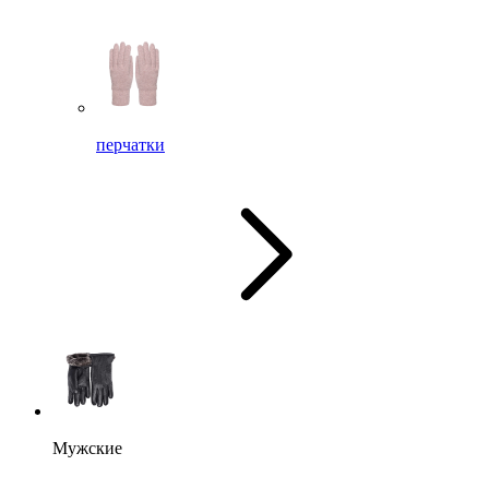
перчатки
Мужские