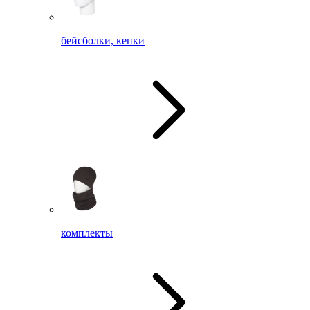
бейсболки, кепки
комплекты