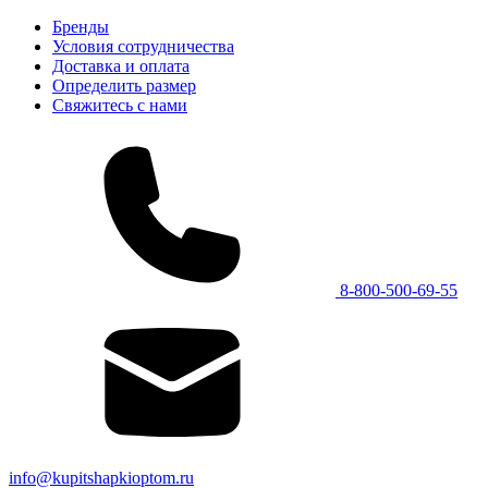
Бренды
Условия сотрудничества
Доставка и оплата
Определить размер
Свяжитесь с нами
8-800-500-69-55
info@kupitshapkioptom.ru