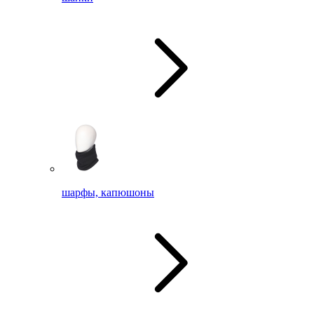
шарфы, капюшоны