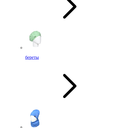
береты