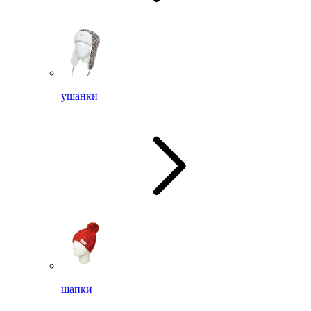
ушанки
шапки