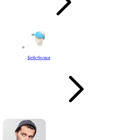
Бейсболки