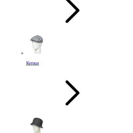
Кепки