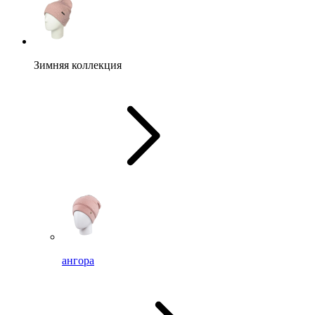
Зимняя коллекция
ангора