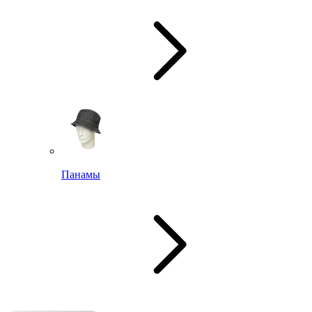
Панамы