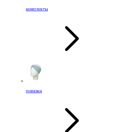
комплекты
повязки