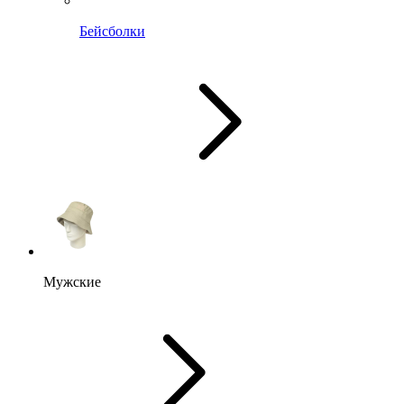
Бейсболки
Мужские