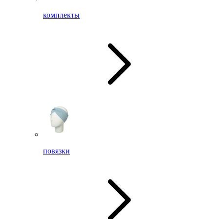
комплекты
повязки