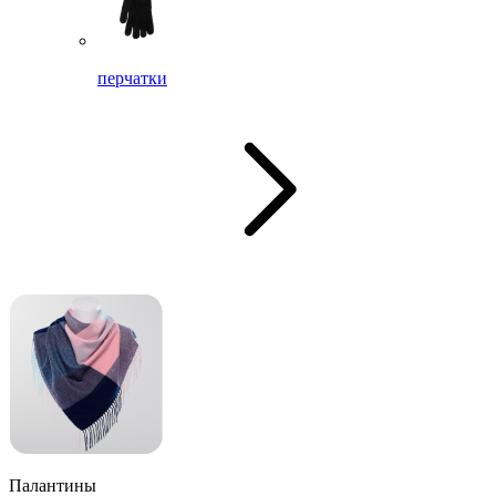
перчатки
Палантины