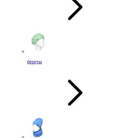
береты