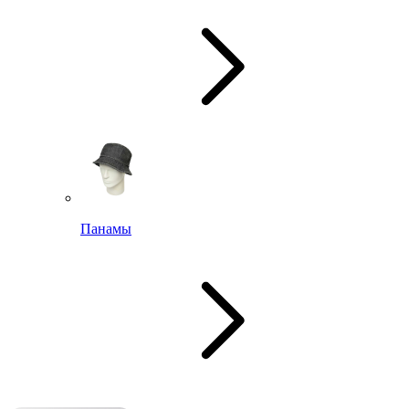
Панамы