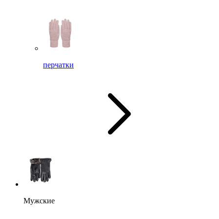
перчатки
Мужские