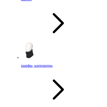
шарфы, капюшоны