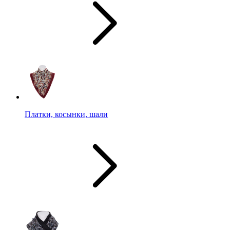
Платки, косынки, шали