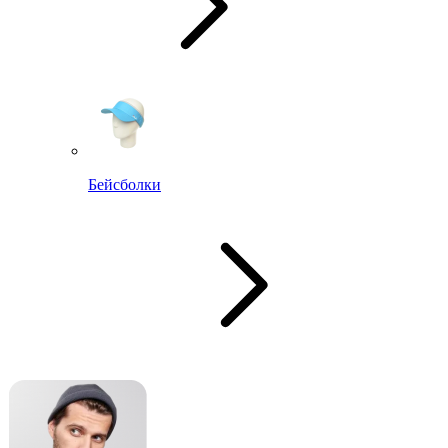
Бейсболки