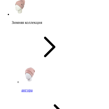
Зимняя коллекция
ангора