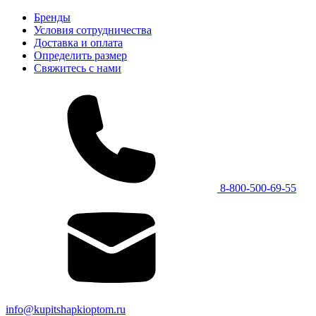
Бренды
Условия сотрудничества
Доставка и оплата
Определить размер
Свяжитесь с нами
8-800-500-69-55
info@kupitshapkioptom.ru