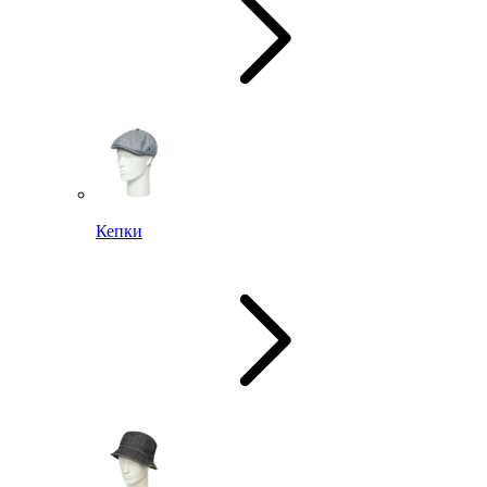
Кепки