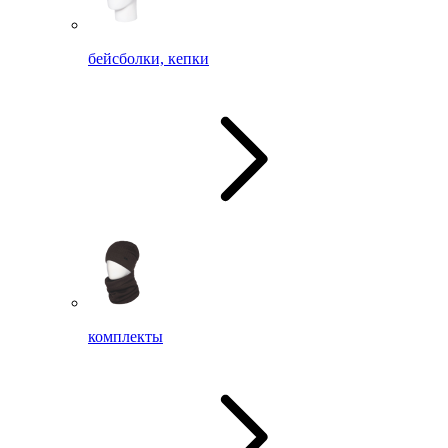
бейсболки, кепки
комплекты