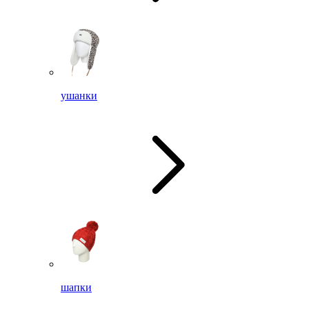
ушанки
шапки