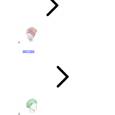
ангора