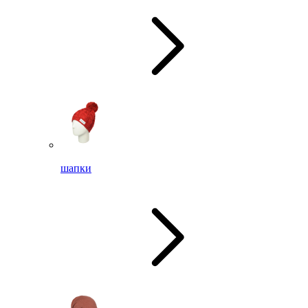
шапки