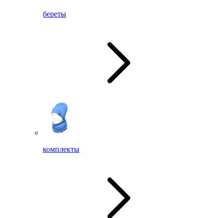
береты
комплекты