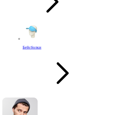
Бейсболки