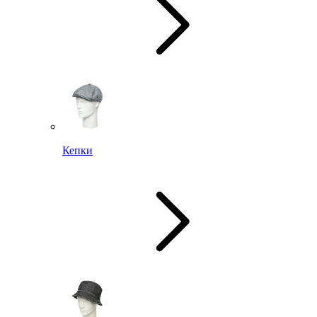
Кепки