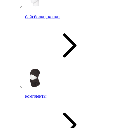
бейсболки, кепки
комплекты