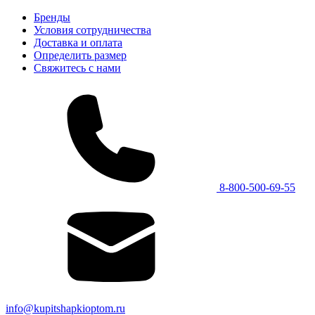
Бренды
Условия сотрудничества
Доставка и оплата
Определить размер
Свяжитесь с нами
8-800-500-69-55
info@kupitshapkioptom.ru