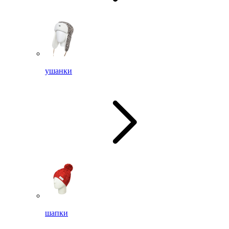
ушанки
шапки