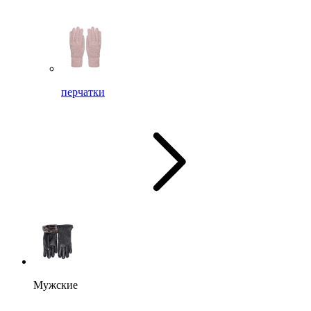
перчатки
Мужские