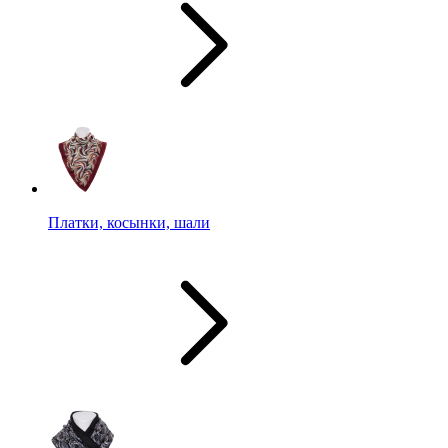
Платки, косынки, шали