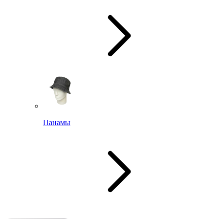
Панамы