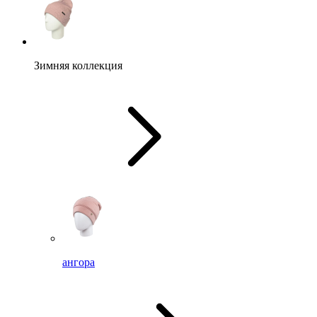
Зимняя коллекция
ангора