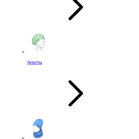
береты