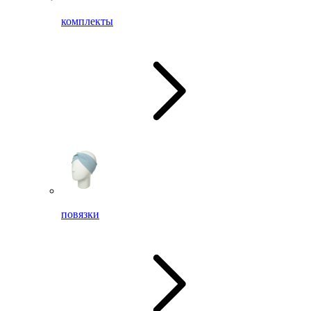
комплекты
повязки