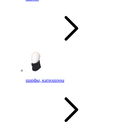
шарфы, капюшоны