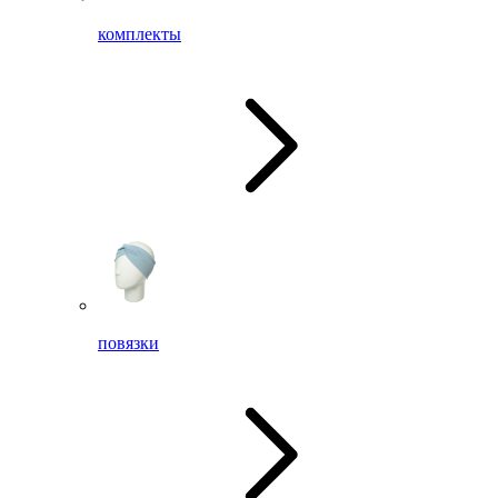
комплекты
повязки