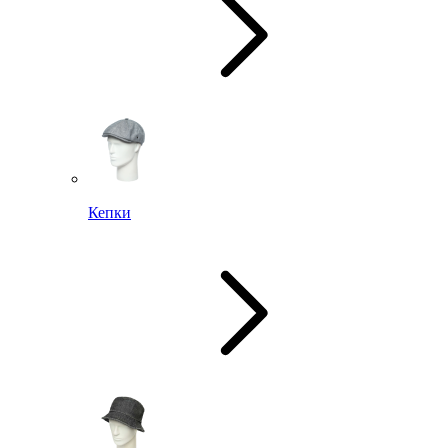
Кепки