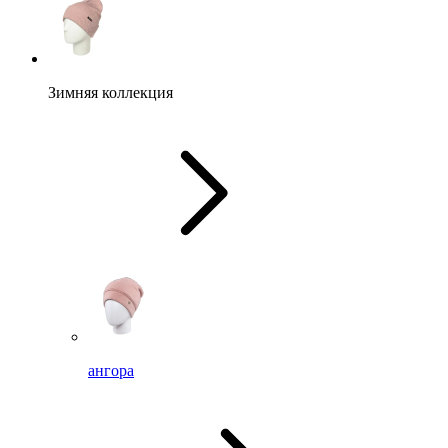
Зимняя коллекция
ангора