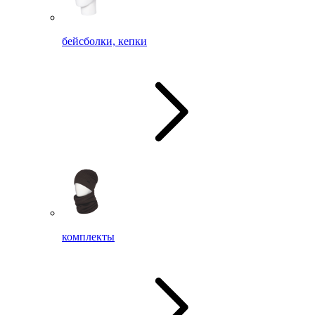
бейсболки, кепки
комплекты