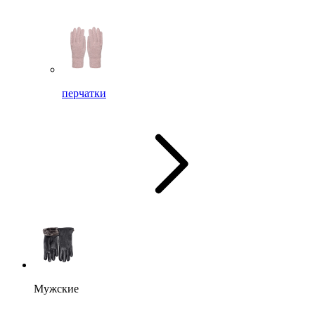
перчатки
Мужские