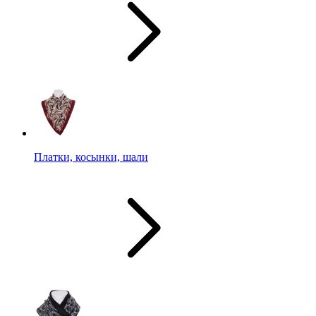
Платки, косынки, шали