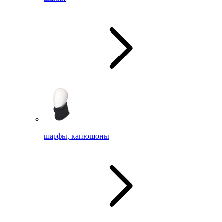
шарфы, капюшоны