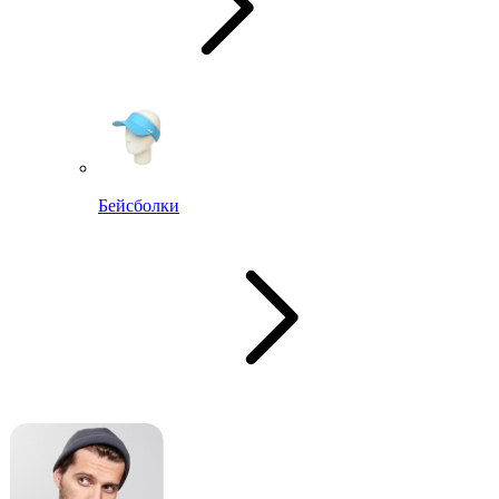
Бейсболки