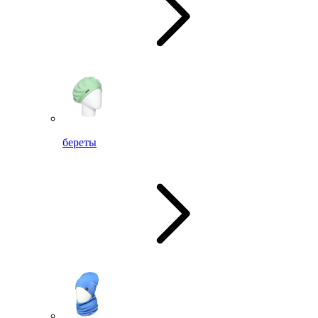
береты