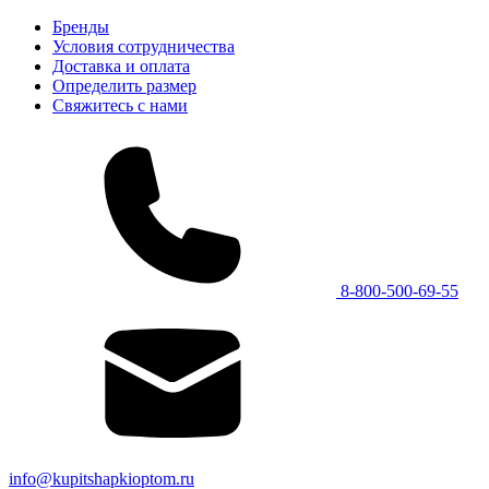
Бренды
Условия сотрудничества
Доставка и оплата
Определить размер
Свяжитесь с нами
8-800-500-69-55
info@kupitshapkioptom.ru