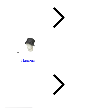
Панамы