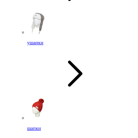
ушанки
шапки