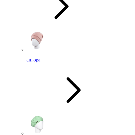
ангора