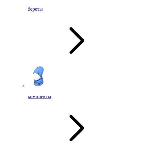
береты
комплекты