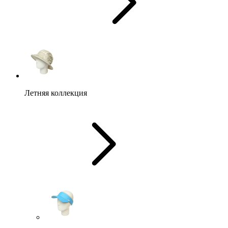
Летняя коллекция