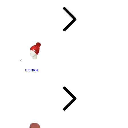
шапки