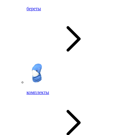
береты
комплекты