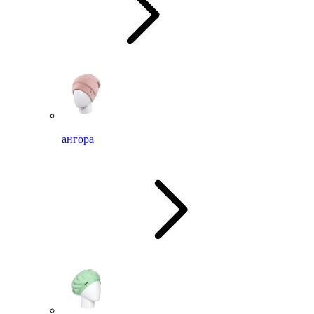
ангора