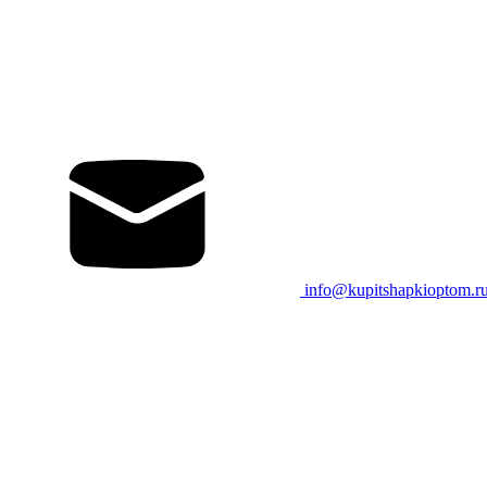
info@kupitshapkioptom.r