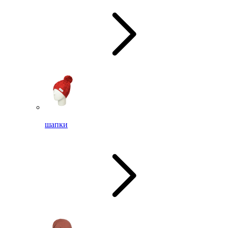
шапки