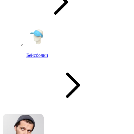
Бейсболки