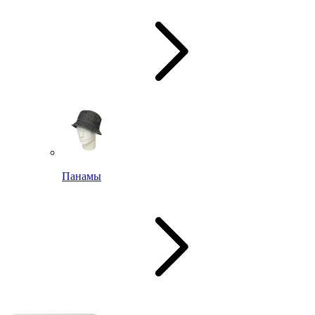
Панамы