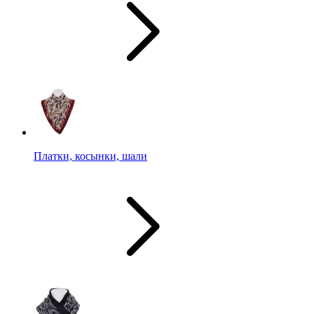
Платки, косынки, шали