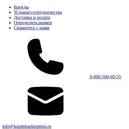
Бренды
Условия сотрудничества
Доставка и оплата
Определить размер
Свяжитесь с нами
8-800-500-69-55
info@kupitshapkioptom.ru