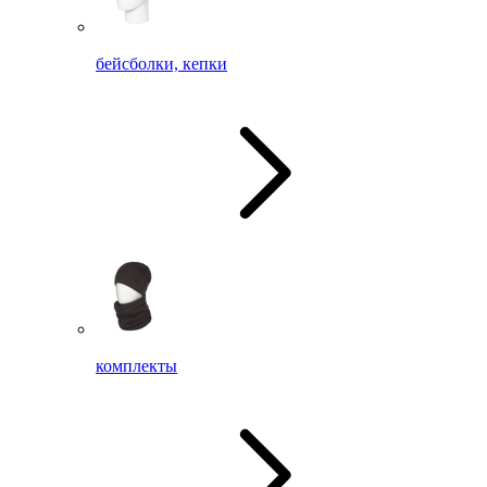
бейсболки, кепки
комплекты