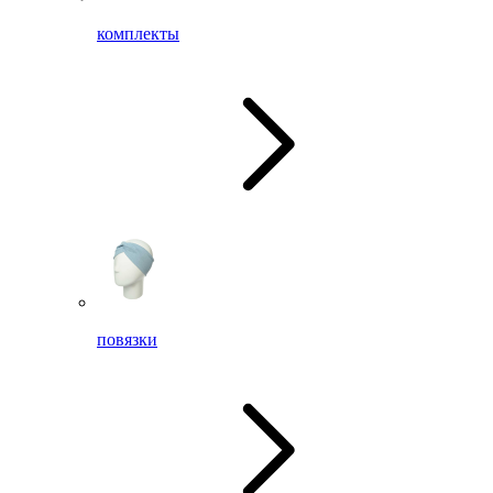
комплекты
повязки