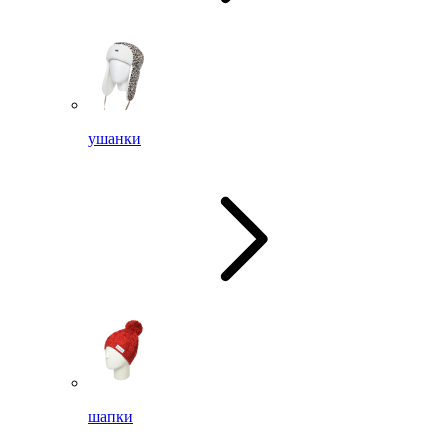
ушанки
шапки