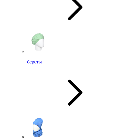
береты