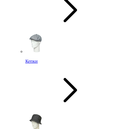
Кепки