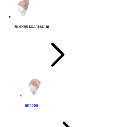
Зимняя коллекция
ангора