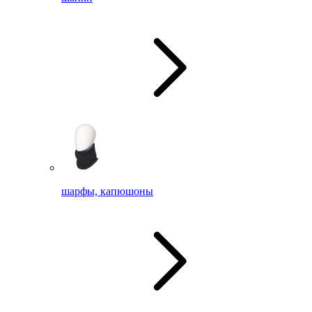
шарфы, капюшоны