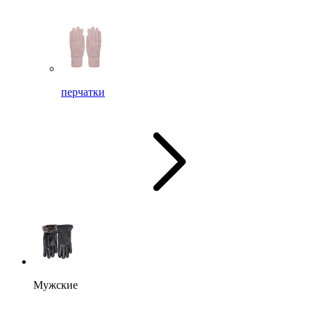
перчатки
Мужские