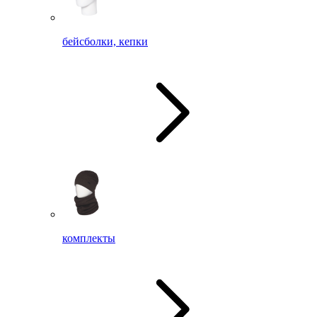
бейсболки, кепки
комплекты