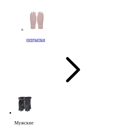
перчатки
Мужские