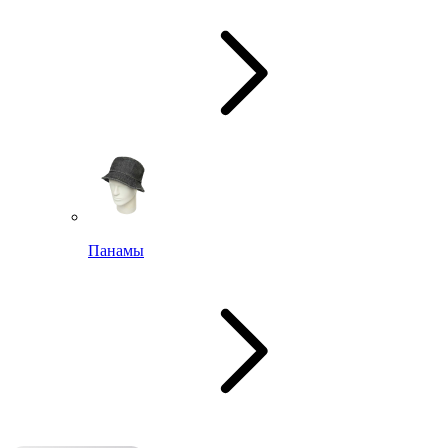
Панамы