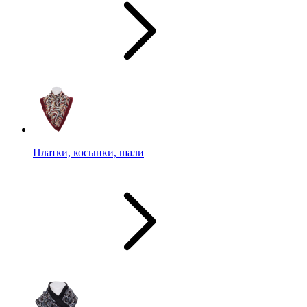
Платки, косынки, шали