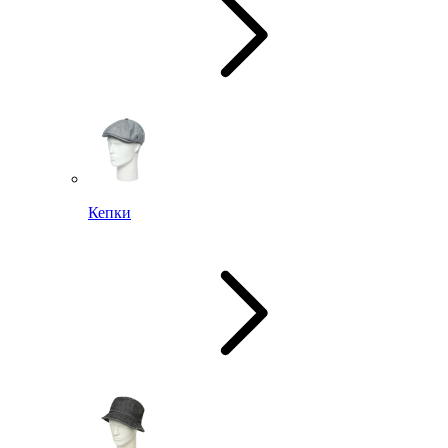
Кепки