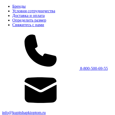
Бренды
Условия сотрудничества
Доставка и оплата
Определить размер
Свяжитесь с нами
8-800-500-69-55
info@kupitshapkioptom.ru