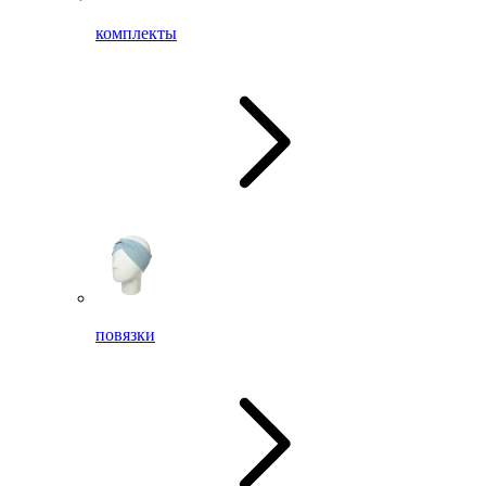
комплекты
повязки