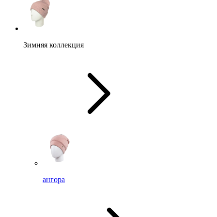
Зимняя коллекция
ангора