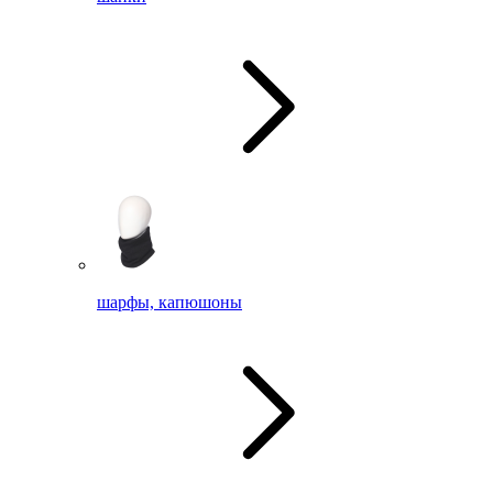
шарфы, капюшоны