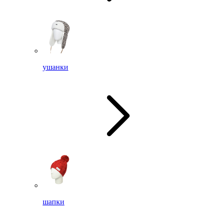
ушанки
шапки