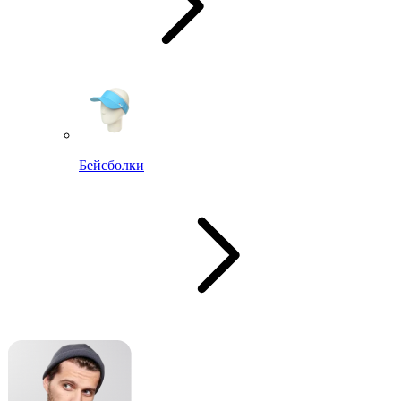
Бейсболки