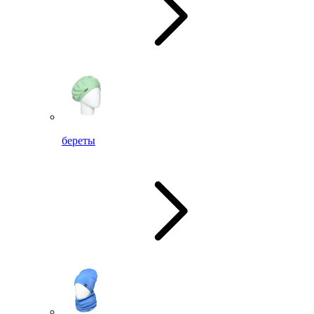
береты