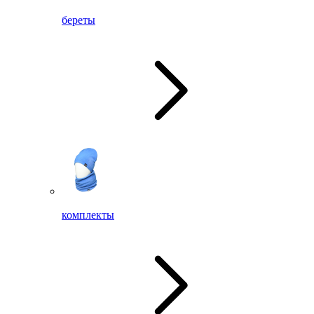
береты
комплекты