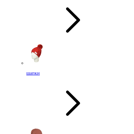
шапки