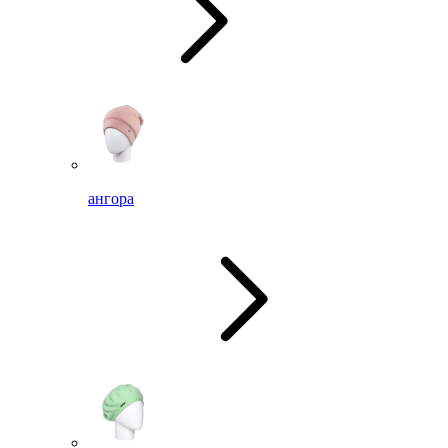
ангора