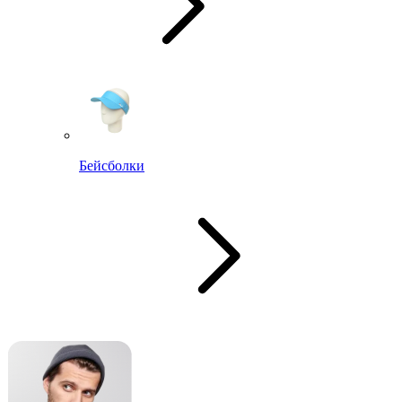
Бейсболки