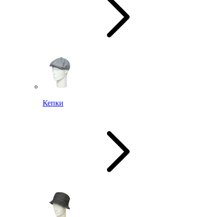
Кепки