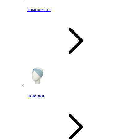
комплекты
повязки