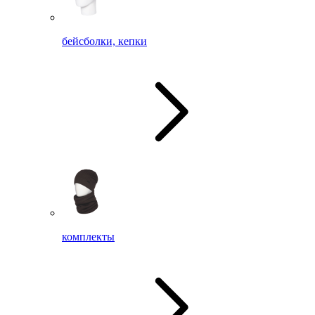
бейсболки, кепки
комплекты