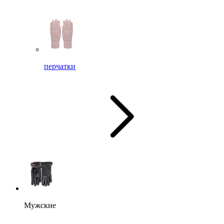
перчатки
Мужские