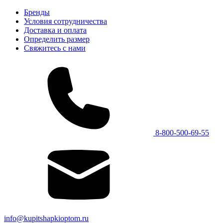
Бренды
Условия сотрудничества
Доставка и оплата
Определить размер
Свяжитесь с нами
8-800-500-69-55
info@kupitshapkioptom.ru