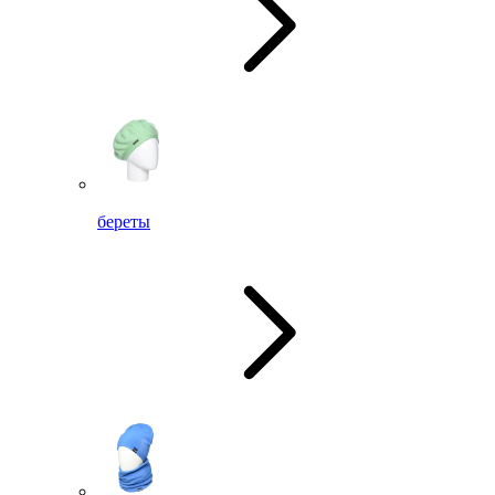
береты