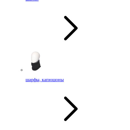
шарфы, капюшоны