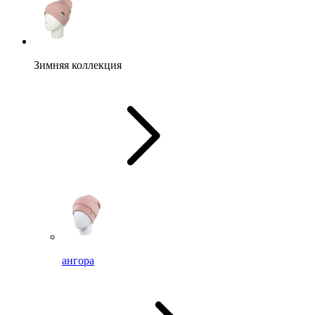
Зимняя коллекция
ангора