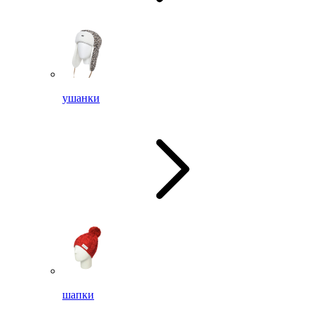
ушанки
шапки