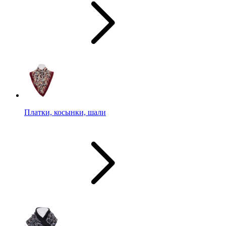
Платки, косынки, шали