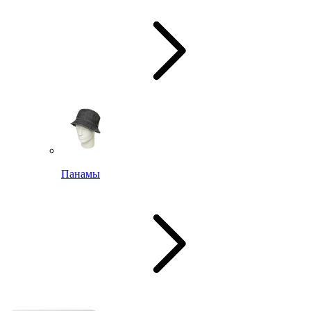
Панамы