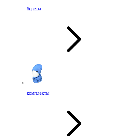
береты
комплекты