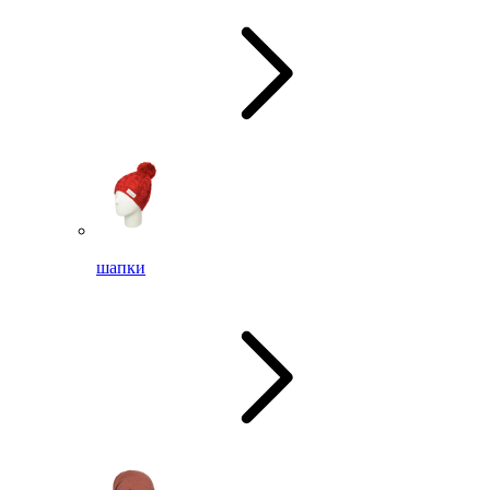
шапки