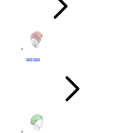
ангора