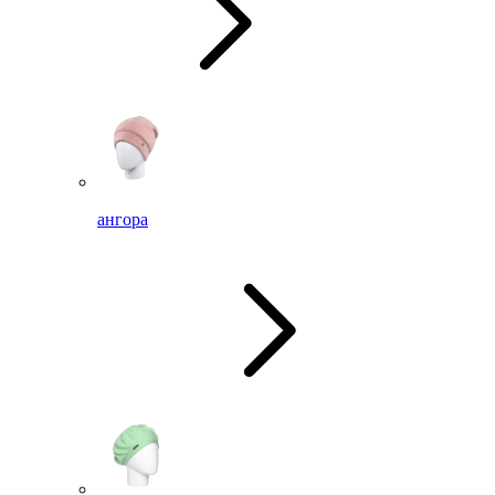
ангора