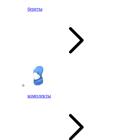
береты
комплекты