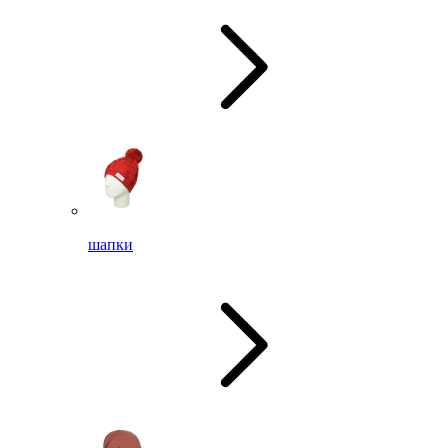
шапки