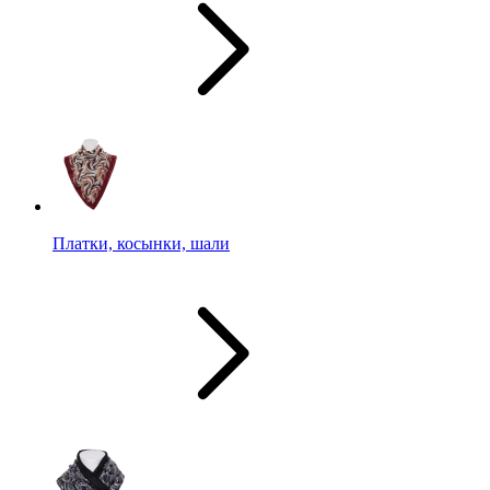
Платки, косынки, шали