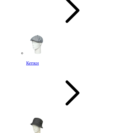
Кепки