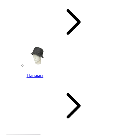
Панамы