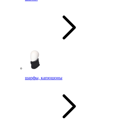
шарфы, капюшоны