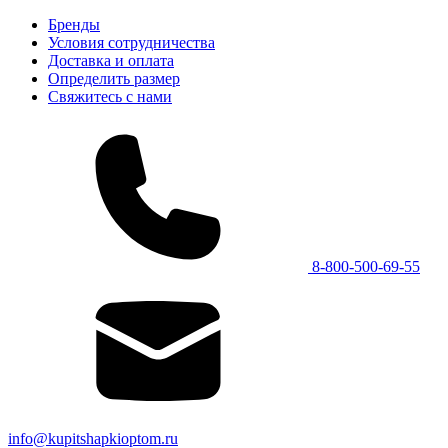
Бренды
Условия сотрудничества
Доставка и оплата
Определить размер
Свяжитесь с нами
8-800-500-69-55
info@kupitshapkioptom.ru