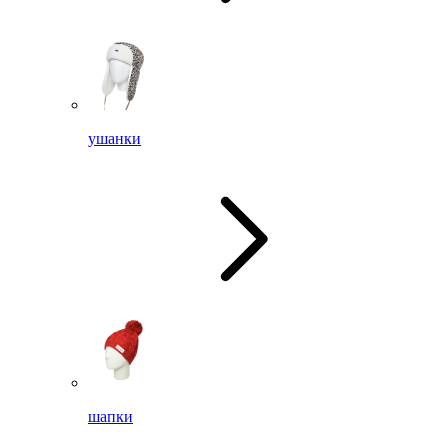
ушанки
шапки