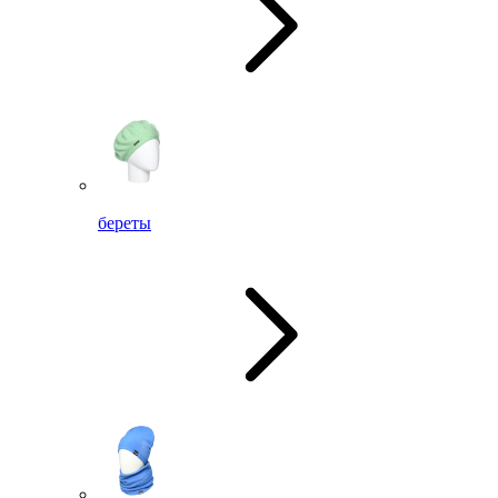
береты