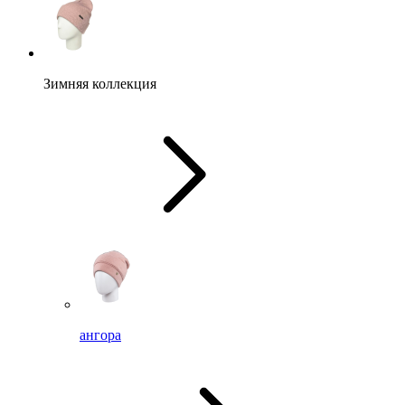
Зимняя коллекция
ангора