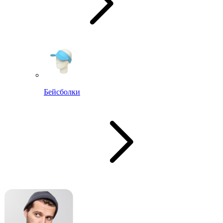
Бейсболки