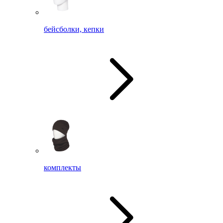
бейсболки, кепки
комплекты