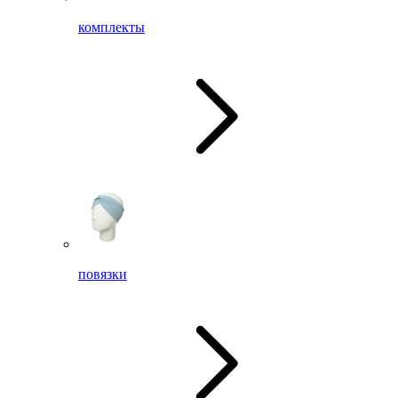
комплекты
повязки