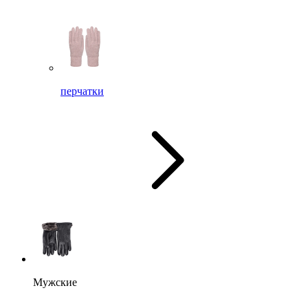
перчатки
Мужские