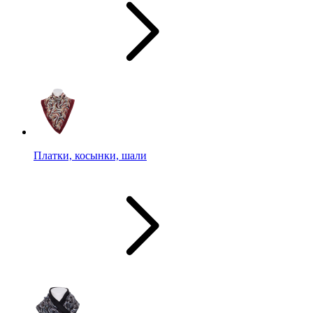
Платки, косынки, шали