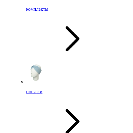
комплекты
повязки