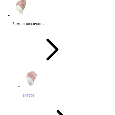
Зимняя коллекция
ангора