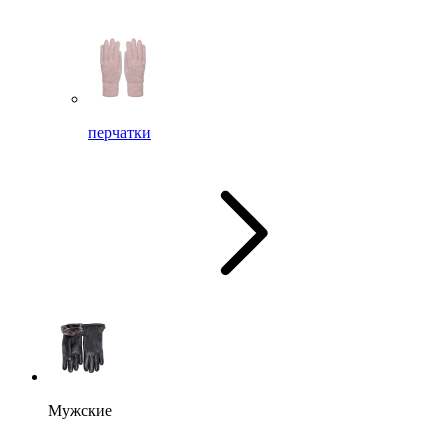
перчатки
Мужские