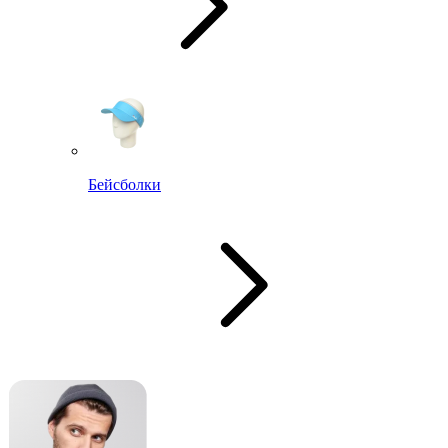
Бейсболки