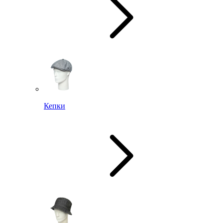
Кепки