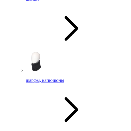
шарфы, капюшоны