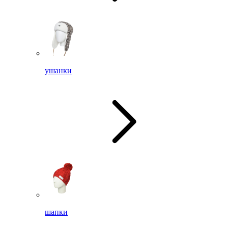
ушанки
шапки