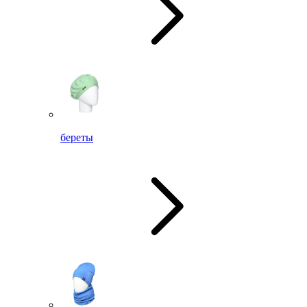
береты