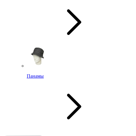
Панамы