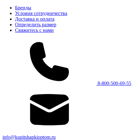
Бренды
Условия сотрудничества
Доставка и оплата
Определить размер
Свяжитесь с нами
8-800-500-69-55
info@kupitshapkioptom.ru