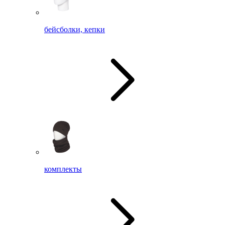
бейсболки, кепки
комплекты