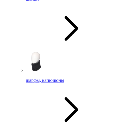
шарфы, капюшоны