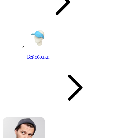
Бейсболки