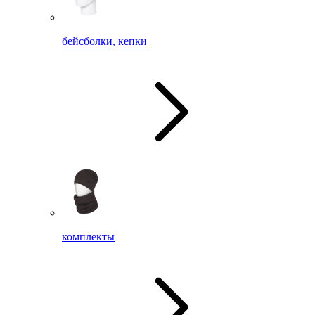
бейсболки, кепки
комплекты