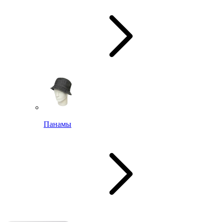
Панамы