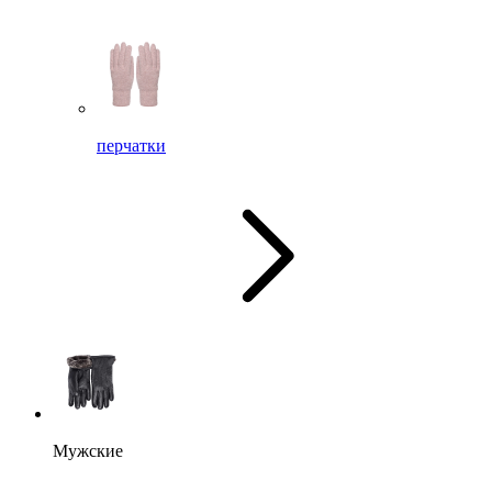
перчатки
Мужские