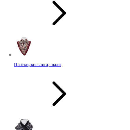
Платки, косынки, шали