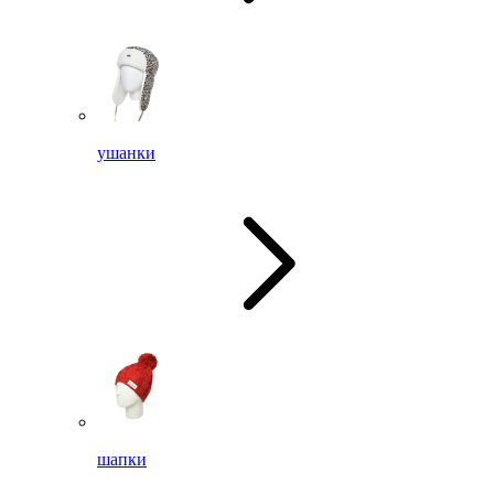
ушанки
шапки