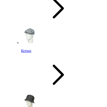
Кепки