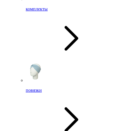
комплекты
повязки