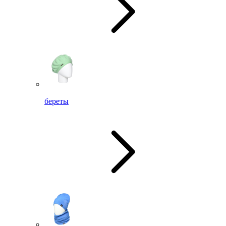
береты