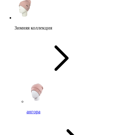
Зимняя коллекция
ангора