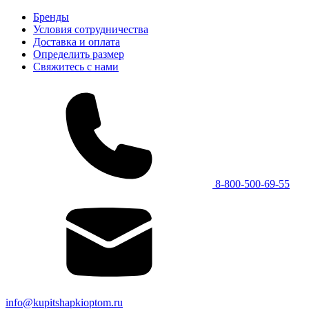
Бренды
Условия сотрудничества
Доставка и оплата
Определить размер
Свяжитесь с нами
8-800-500-69-55
info@kupitshapkioptom.ru