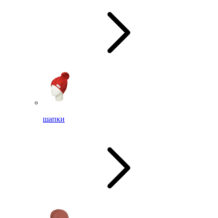
шапки