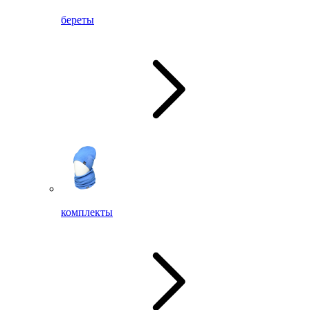
береты
комплекты