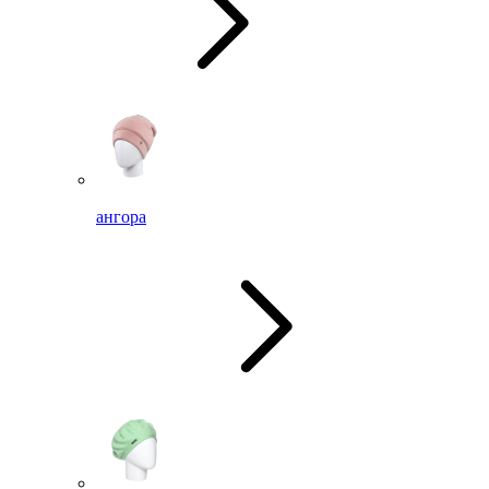
ангора