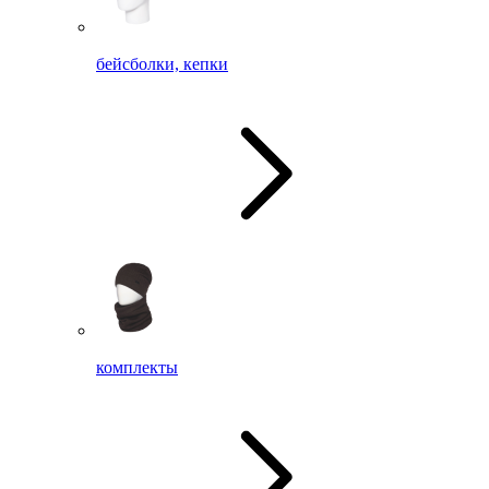
бейсболки, кепки
комплекты