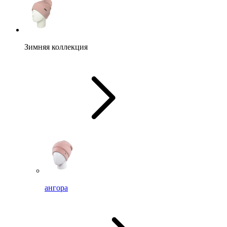
Зимняя коллекция
ангора