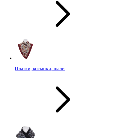
Платки, косынки, шали