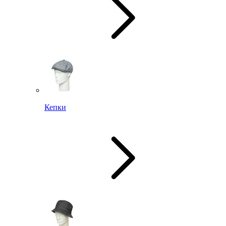
Кепки