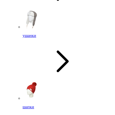
ушанки
шапки