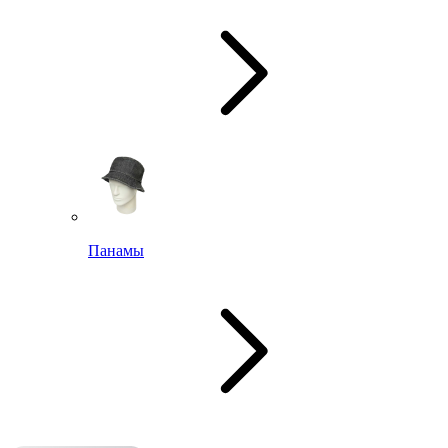
Панамы