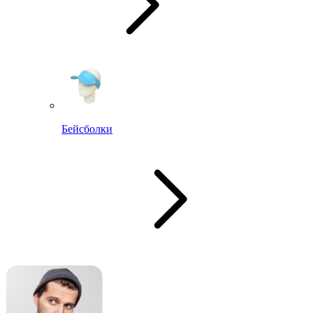
Бейсболки