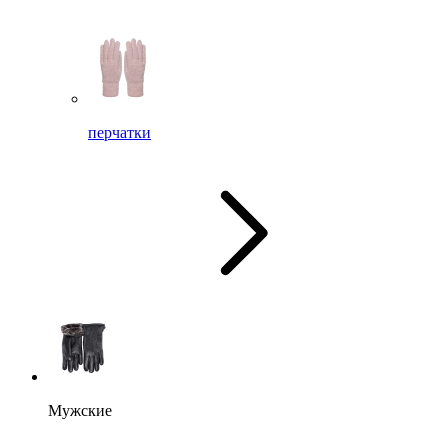
перчатки
Мужские