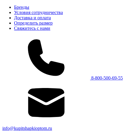
Бренды
Условия сотрудничества
Доставка и оплата
Определить размер
Свяжитесь с нами
8-800-500-69-55
info@kupitshapkioptom.ru