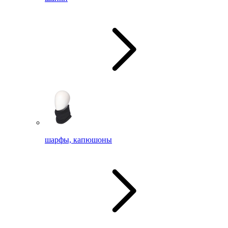
шарфы, капюшоны