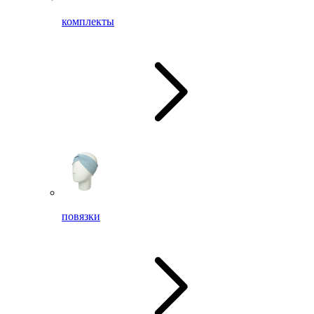
комплекты
повязки