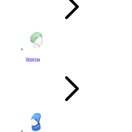
береты