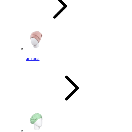
ангора