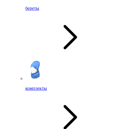
береты
комплекты