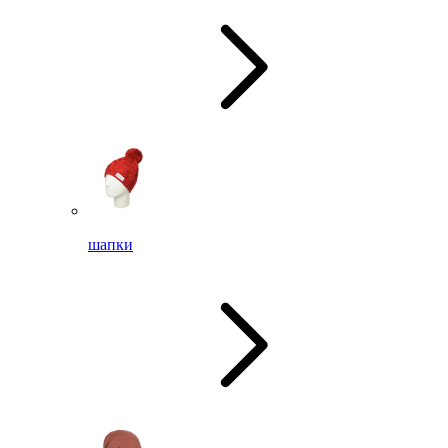
шапки