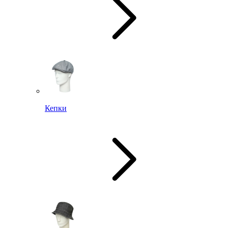
Кепки