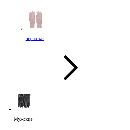
перчатки
Мужские