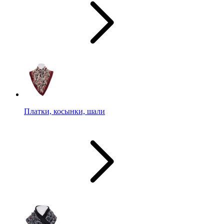
Платки, косынки, шали