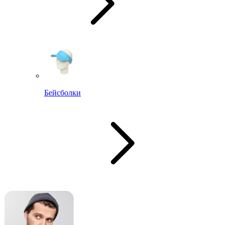
Бейсболки