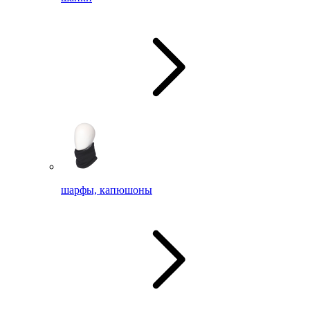
шарфы, капюшоны