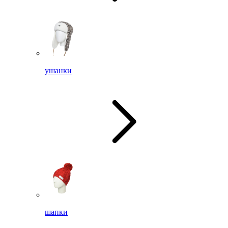
ушанки
шапки