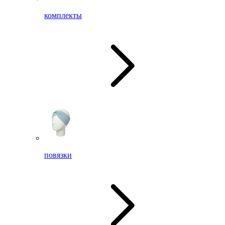
комплекты
повязки