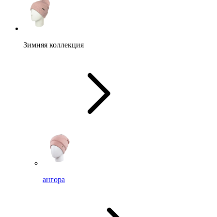
Зимняя коллекция
ангора