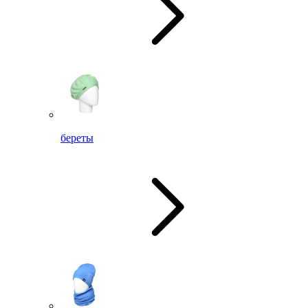
береты