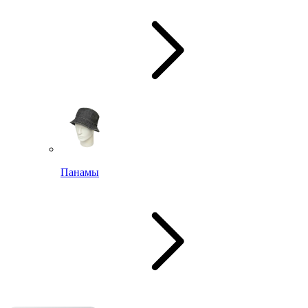
Панамы