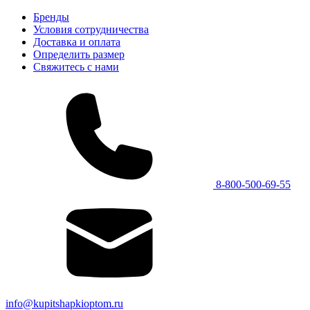
Бренды
Условия сотрудничества
Доставка и оплата
Определить размер
Свяжитесь с нами
8-800-500-69-55
info@kupitshapkioptom.ru