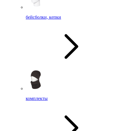
бейсболки, кепки
комплекты