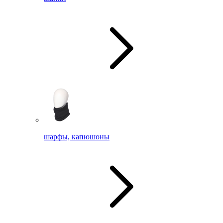
шарфы, капюшоны