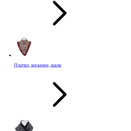
Платки, косынки, шали