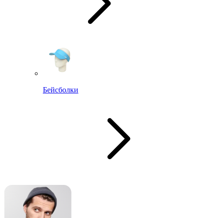
Бейсболки