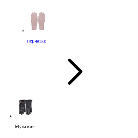
перчатки
Мужские