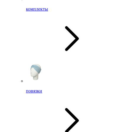
комплекты
повязки