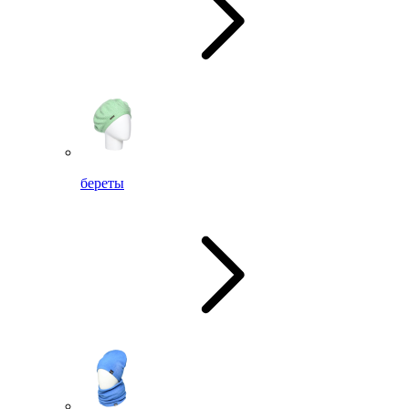
береты