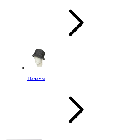
Панамы