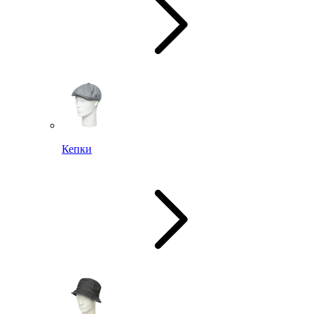
Кепки