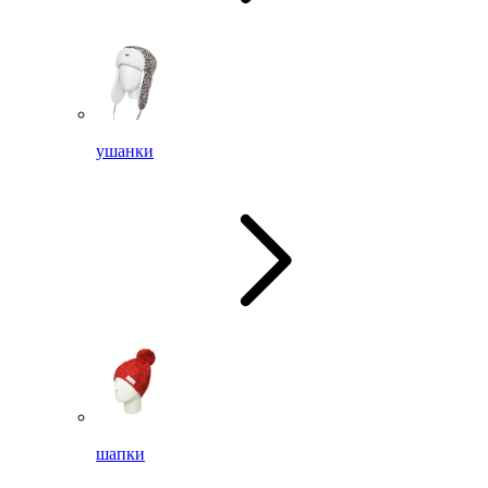
ушанки
шапки