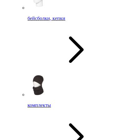
бейсболки, кепки
комплекты