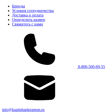
Бренды
Условия сотрудничества
Доставка и оплата
Определить размер
Свяжитесь с нами
8-800-500-69-55
info@kupitshapkioptom.ru