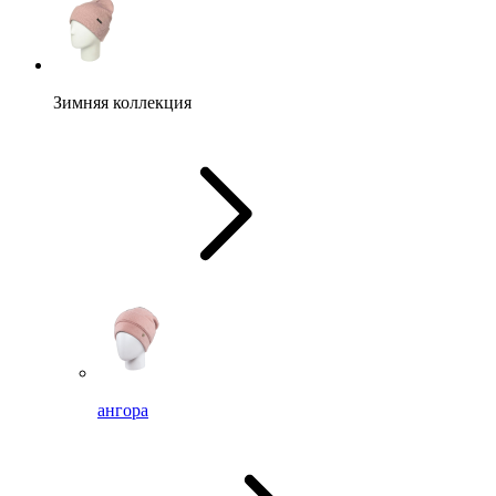
Зимняя коллекция
ангора