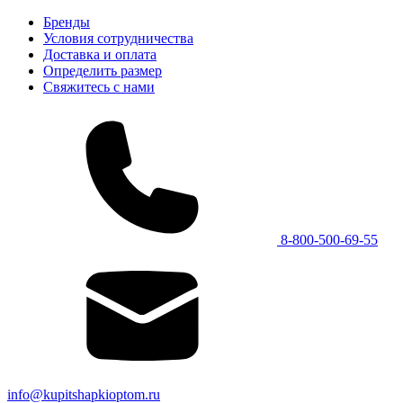
Бренды
Условия сотрудничества
Доставка и оплата
Определить размер
Свяжитесь с нами
8-800-500-69-55
info@kupitshapkioptom.ru