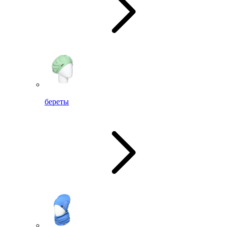
береты