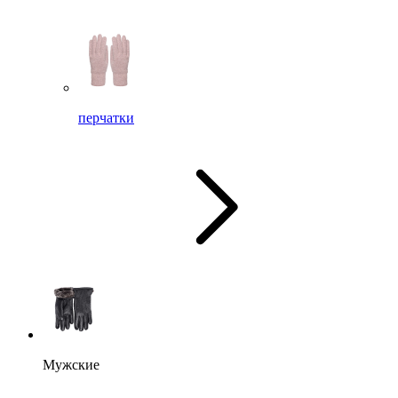
перчатки
Мужские