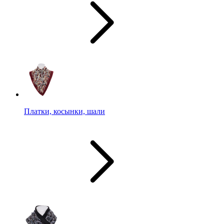
Платки, косынки, шали