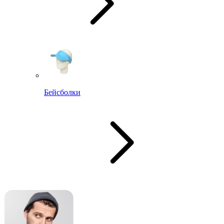
Бейсболки