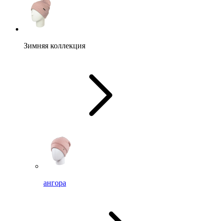
Зимняя коллекция
ангора