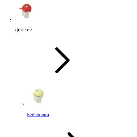
Детские
Бейсболки