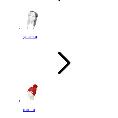
ушанки
шапки