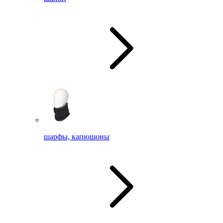
шарфы, капюшоны