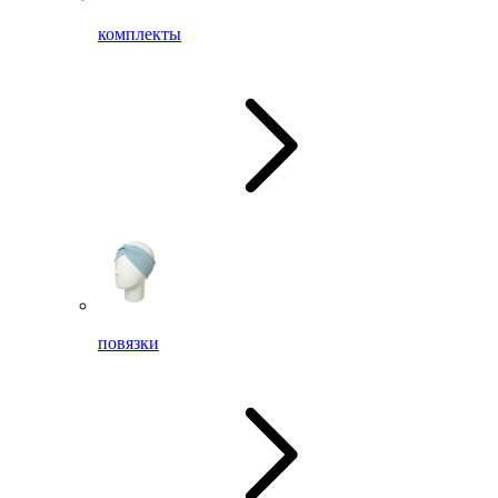
комплекты
повязки