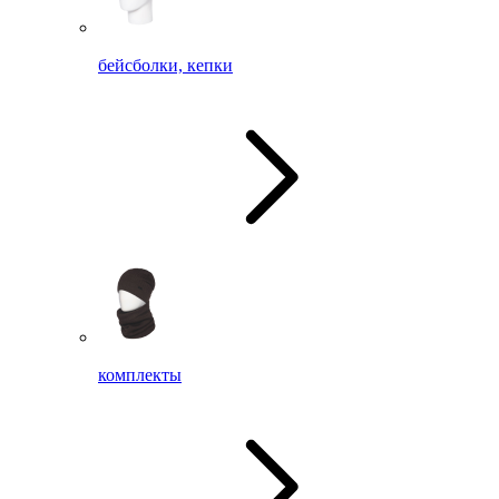
бейсболки, кепки
комплекты