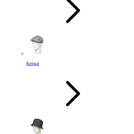
Кепки