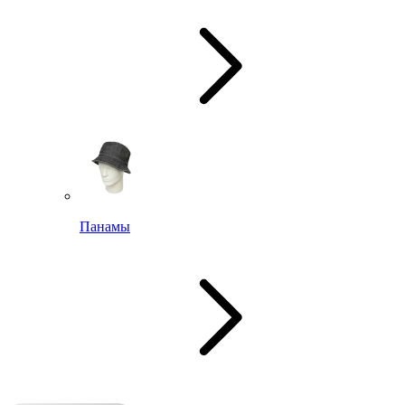
Панамы