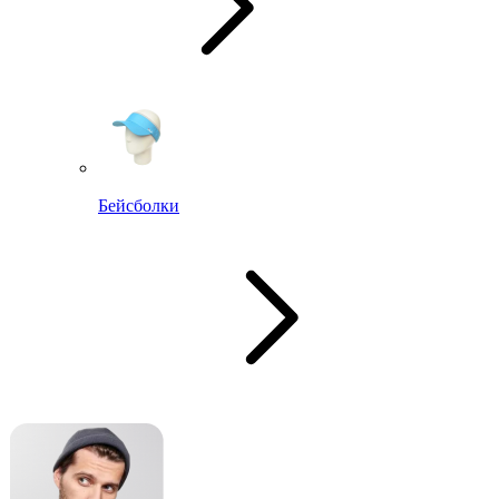
Бейсболки