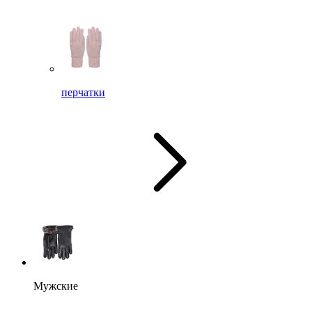
перчатки
Мужские