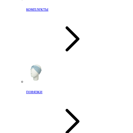
комплекты
повязки