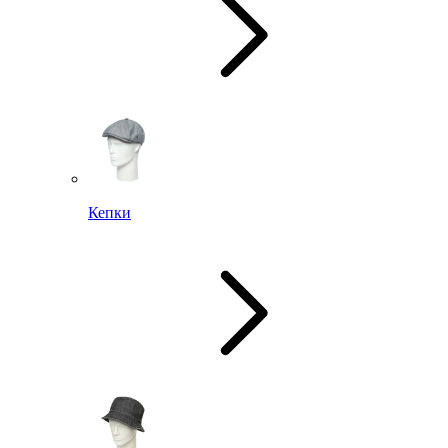
Кепки