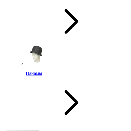
Панамы