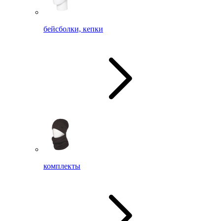
бейсболки, кепки
комплекты