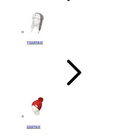
ушанки
шапки