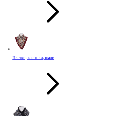
Платки, косынки, шали