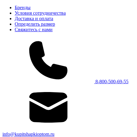
Бренды
Условия сотрудничества
Доставка и оплата
Определить размер
Свяжитесь с нами
8-800-500-69-55
info@kupitshapkioptom.ru