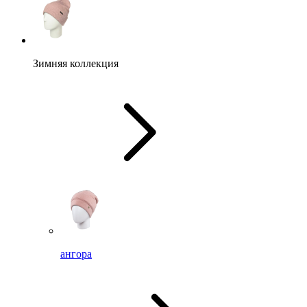
Зимняя коллекция
ангора