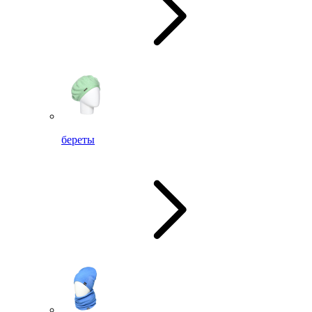
береты