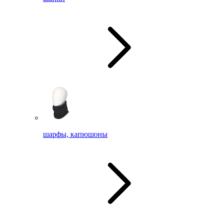
шарфы, капюшоны