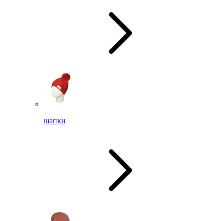
шапки