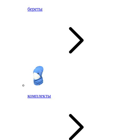
береты
комплекты