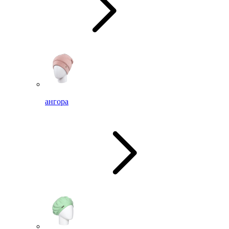
ангора