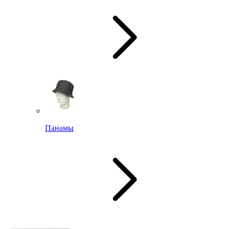
Панамы