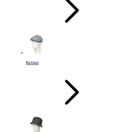
Кепки