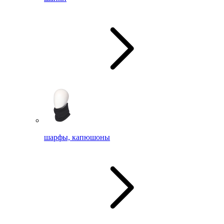
шарфы, капюшоны