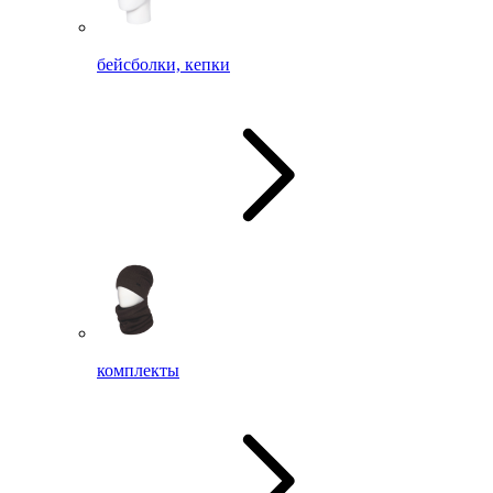
бейсболки, кепки
комплекты