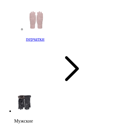
перчатки
Мужские