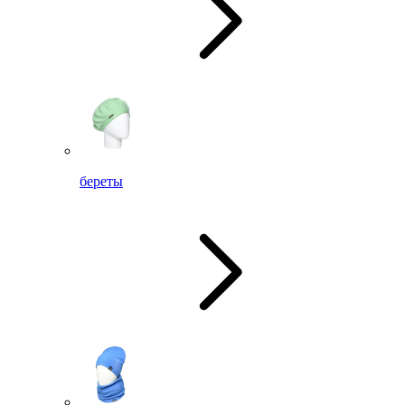
береты