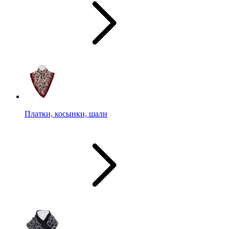
Платки, косынки, шали