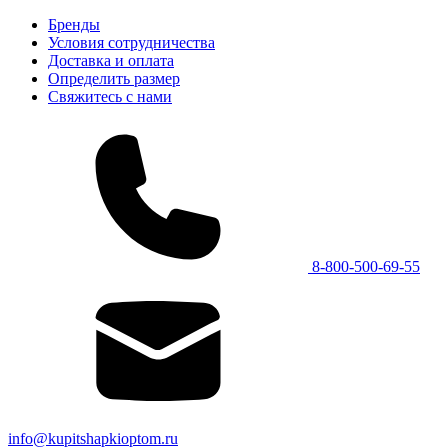
Бренды
Условия сотрудничества
Доставка и оплата
Определить размер
Свяжитесь с нами
8-800-500-69-55
info@kupitshapkioptom.ru