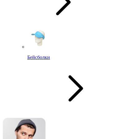
Бейсболки