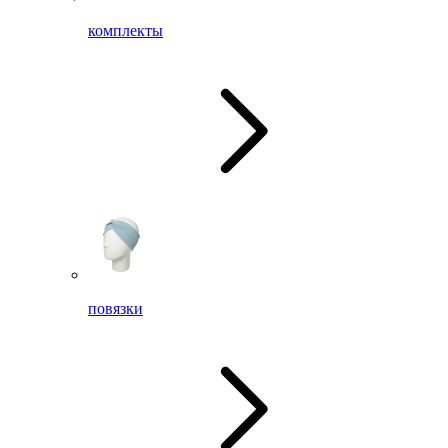
комплекты
повязки