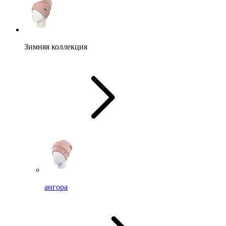
Зимняя коллекция
ангора