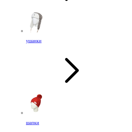
ушанки
шапки